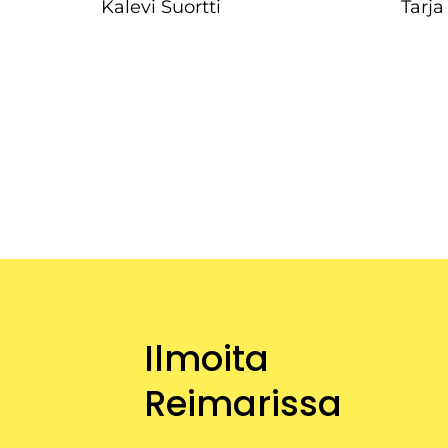
Kalevi Suortti
Tarja
Ilmoita
Reimarissa