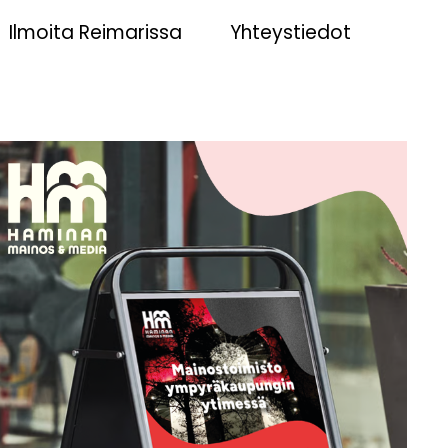
Ilmoita Reimarissa
Yhteystiedot