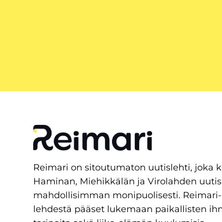
Reimari on sitoutumaton uutislehti, joka 
Haminan, Miehikkälän ja Virolahden uutis
mahdollisimman monipuolisesti. Reimari-
lehdestä pääset lukemaan paikallisten ih