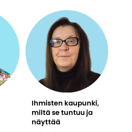
Ihmisten kaupunki,
miltä se tuntuu ja
näyttää