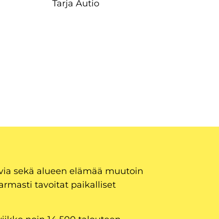
Tarja Autio
uvia sekä alueen elämää muutoin
armasti tavoitat paikalliset