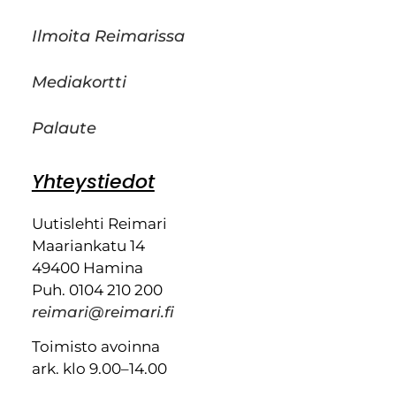
Ilmoita Reimarissa
Mediakortti
Palaute
Yhteystiedot
Uutislehti Reimari
Maariankatu 14
49400 Hamina
Puh. 0104 210 200
reimari@reimari.fi
Toimisto avoinna
ark. klo 9.00–14.00