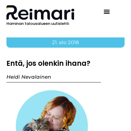
Haminan talousalueen uutislehti
21. elo 2018
Entä, jos olenkin ihana?
Heidi Nevalainen