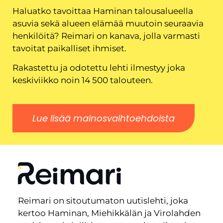
Haluatko tavoittaa Haminan talousalueella
asuvia sekä alueen elämää muutoin seuraavia
henkilöitä? Reimari on kanava, jolla varmasti
tavoitat paikalliset ihmiset.
Rakastettu ja odotettu lehti ilmestyy joka
keskiviikko noin 14 500 talouteen.
Lue lisää mainosvaihtoehdoista
Reimari on sitoutumaton uutislehti, joka
kertoo Haminan, Miehikkälän ja Virolahden