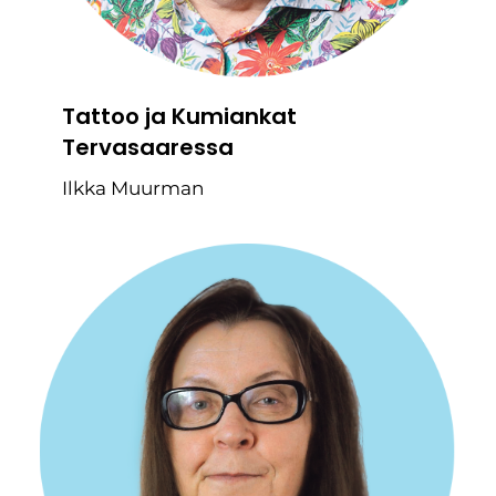
Tattoo ja Kumiankat
Tervasaaressa
Ilkka Muurman