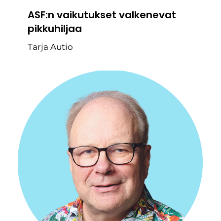
ASF:n vaikutukset valkenevat
pikkuhiljaa
Tarja Autio