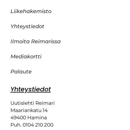
Liikehakemisto
Yhteystiedot
Ilmoita Reimarissa
Mediakortti
Palaute
Yhteystiedot
Uutislehti Reimari
Maariankatu 14
49400 Hamina
Puh. 0104 210 200