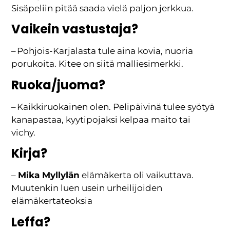
Sisäpeliin pitää saada vielä paljon jerkkua.
Vaikein vastustaja?
– Pohjois-Karjalasta tule aina kovia, nuoria
porukoita. Kitee on siitä malliesimerkki.
Ruoka/juoma?
– Kaikkiruokainen olen. Pelipäivinä tulee syötyä
kanapastaa, kyytipojaksi kelpaa maito tai
vichy.
Kirja?
–
Mika Myllylän
elämäkerta oli vaikuttava.
Muutenkin luen usein urheilijoiden
elämäkertateoksia
Leffa?