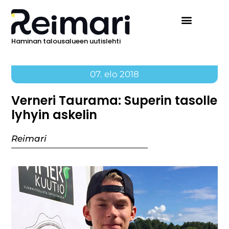
Haminan talousalueen uutislehti
07. elo 2018
Verneri Taurama: Superin tasolle
lyhyin askelin
Reimari