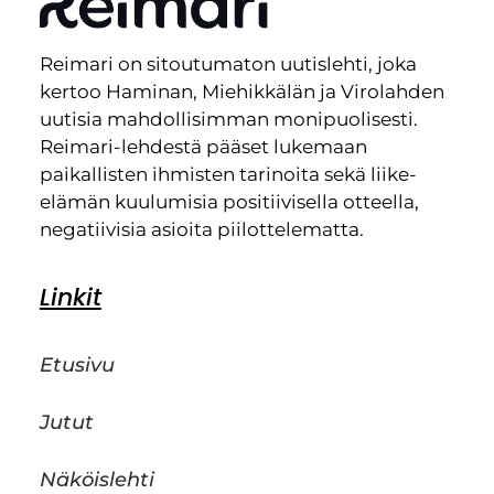
Reimari on sitoutumaton uutislehti, joka
kertoo Haminan, Miehikkälän ja Virolahden
uutisia mahdollisimman monipuolisesti.
Reimari-lehdestä pääset lukemaan
paikallisten ihmisten tarinoita sekä liike-
elämän kuulumisia positiivisella otteella,
negatiivisia asioita piilottelematta.
Linkit
Etusivu
Jutut
Näköislehti