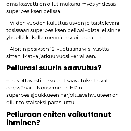
oma kasvatti on ollut mukana myös yhdessä
superpesiksen pelissä.
– Viiden vuoden kuluttua uskon jo taistelevani
tosissaan superpesiksen pelipaikoista, ei sinne
yhdellä loikalla mennä, arvioi Taurama.
– Aloitin pesiksen 12-vuotiaana viisi vuotta
sitten. Matka jatkuu vuosi kerrallaan.
Peliurasi suurin saavutus?
– Toivottavasti ne suuret saavutukset ovat
edessäpäin. Nouseminen HP:n
superpesisjoukkueen harjoitusvahvuuteen on
ollut toistaiseksi paras juttu.
Peliuraan eniten vaikuttanut
ihminen?