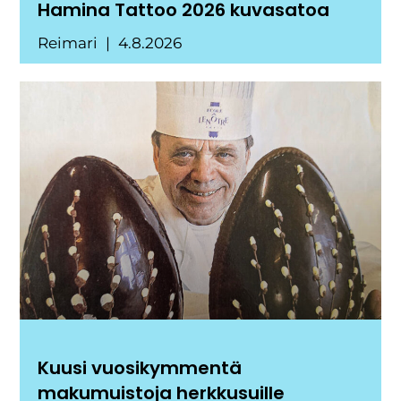
Hamina Tattoo 2026 kuvasatoa
Reimari
4.8.2026
Kuusi vuosikymmentä
makumuistoja herkkusuille