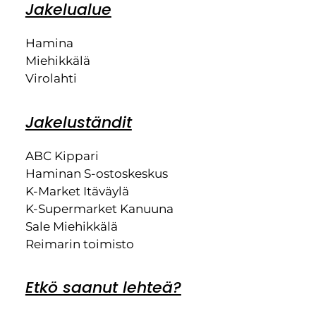
Jakelualue
Hamina
Miehikkälä
Virolahti
Jakeluständit
ABC Kippari
Haminan S-ostoskeskus
K-Market Itäväylä
K-Supermarket Kanuuna
Sale Miehikkälä
Reimarin toimisto
Etkö saanut lehteä?