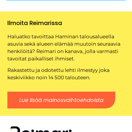
Ilmoita Reimarissa
Haluatko tavoittaa Haminan talousalueella
asuvia sekä alueen elämää muutoin seuraavia
henkilöitä? Reimari on kanava, jolla varmasti
tavoitat paikalliset ihmiset.
Rakastettu ja odotettu lehti ilmestyy joka
keskiviikko noin 14 500 talouteen.
Lue lisää mainosvaihtoehdoista