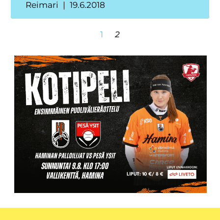
Reimari
19.6.2018
1
2