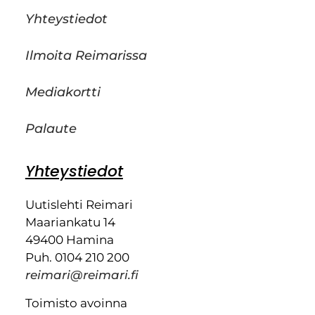
Yhteystiedot
Ilmoita Reimarissa
Mediakortti
Palaute
Yhteystiedot
Uutislehti Reimari
Maariankatu 14
49400 Hamina
Puh. 0104 210 200
reimari@reimari.fi
Toimisto avoinna