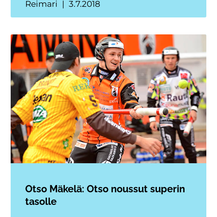
Reimari
3.7.2018
Otso Mäkelä: Otso noussut superin
tasolle