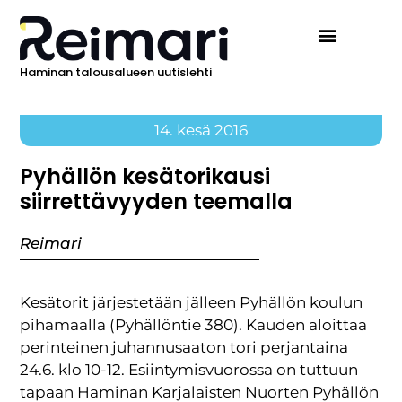
Haminan talousalueen uutislehti
14. kesä 2016
Pyhällön kesätorikausi
siirrettävyyden teemalla
Reimari
Kesätorit järjestetään jälleen Pyhällön koulun
pihamaalla (Pyhällöntie 380). Kauden aloittaa
perinteinen juhannusaaton tori perjantaina
24.6. klo 10-12. Esiintymisvuorossa on tuttuun
tapaan Haminan Karjalaisten Nuorten Pyhällön