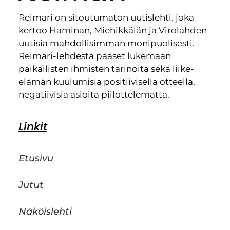
Reimari on sitoutumaton uutislehti, joka
kertoo Haminan, Miehikkälän ja Virolahden
uutisia mahdollisimman monipuolisesti.
Reimari-lehdestä pääset lukemaan
paikallisten ihmisten tarinoita sekä liike-
elämän kuulumisia positiivisella otteella,
negatiivisia asioita piilottelematta.
Linkit
Etusivu
Jutut
Näköislehti