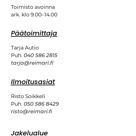
Toimisto avoinna
ark. klo 9.00–14.00
Päätoimittaja
Tarja Autio
Puh.
040 586 2815
tarja@reimari.fi
Ilmoitusasiat
Risto Soikkeli
Puh.
050 586 8429
risto@reimari.fi
Jakelualue