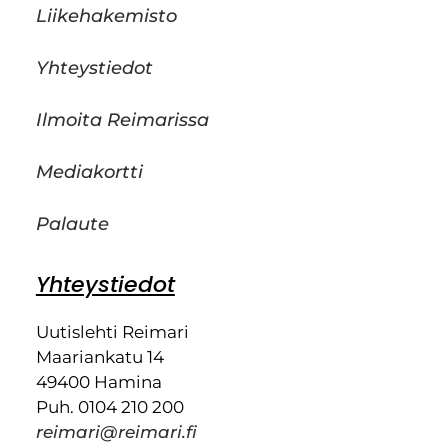
Liikehakemisto
Yhteystiedot
Ilmoita Reimarissa
Mediakortti
Palaute
Yhteystiedot
Uutislehti Reimari
Maariankatu 14
49400 Hamina
Puh. 0104 210 200
reimari@reimari.fi