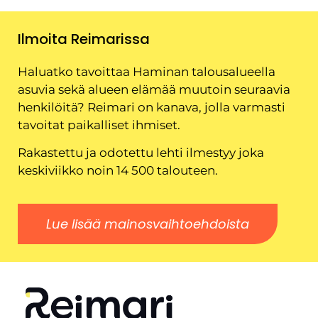
Ilmoita Reimarissa
Haluatko tavoittaa Haminan talousalueella
asuvia sekä alueen elämää muutoin seuraavia
henkilöitä? Reimari on kanava, jolla varmasti
tavoitat paikalliset ihmiset.
Rakastettu ja odotettu lehti ilmestyy joka
keskiviikko noin 14 500 talouteen.
Lue lisää mainosvaihtoehdoista