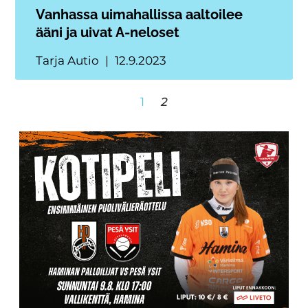
Vanhassa uimahallissa aaltoilee
ääni ja uivat A-neloset
Tarja Autio
12.9.2023
1
2