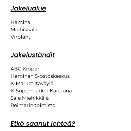
Jakelualue
Hamina
Miehikkälä
Virolahti
Jakeluständit
ABC Kippari
Haminan S-ostoskeskus
K-Market Itäväylä
K-Supermarket Kanuuna
Sale Miehikkälä
Reimarin toimisto
Etkö saanut lehteä?