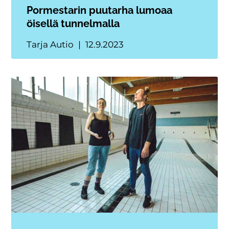
Pormestarin puutarha lumoaa
öisellä tunnelmalla
Tarja Autio
12.9.2023