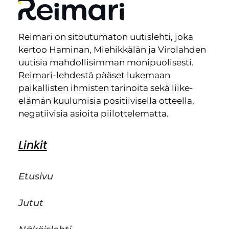
Reimari on sitoutumaton uutislehti, joka
kertoo Haminan, Miehikkälän ja Virolahden
uutisia mahdollisimman monipuolisesti.
Reimari-lehdestä pääset lukemaan
paikallisten ihmisten tarinoita sekä liike-
elämän kuulumisia positiivisella otteella,
negatiivisia asioita piilottelematta.
Linkit
Etusivu
Jutut