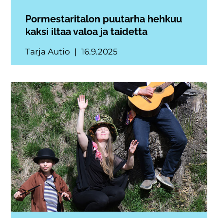
Pormestaritalon puutarha hehkuu
kaksi iltaa valoa ja taidetta
Tarja Autio
16.9.2025