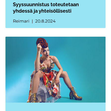
Syyssuunnistus toteutetaan
yhdessä ja yhteisöllisesti
Reimari
20.8.2024