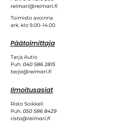
reimari@reimari.fi
Toimisto avoinna
ark. klo 9.00–14.00
Päätoimittaja
Tarja Autio
Puh.
040 586 2815
tarja@reimari.fi
Ilmoitusasiat
Risto Soikkeli
Puh.
050 586 8429
risto@reimari.fi