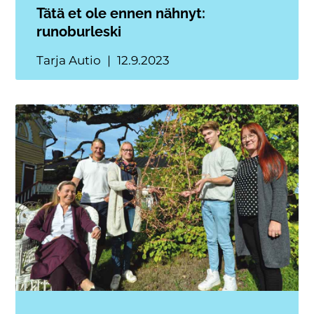
Tätä et ole ennen nähnyt:
runoburleski
Tarja Autio
12.9.2023