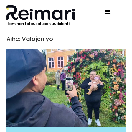
Haminan talousalueen uutislehti
Aihe: Valojen yö