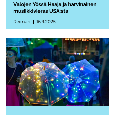
Valojen Yössä Haaja ja harvinainen
musiikkivieras USA:sta
Reimari
16.9.2025