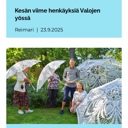
Kesän viime henkäyksiä Valojen
yössä
Reimari
23.9.2025