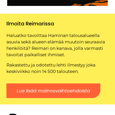
Ilmoita Reimarissa
Haluatko tavoittaa Haminan talousalueella
asuvia sekä alueen elämää muutoin seuraavia
henkilöitä? Reimari on kanava, jolla varmasti
tavoitat paikalliset ihmiset.
Rakastettu ja odotettu lehti ilmestyy joka
keskiviikko noin 14 500 talouteen.
Lue lisää mainosvaihtoehdoista