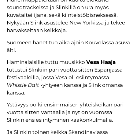
soundtrackeissa ja Slinkillä on ura myös
kuvataiteilijana, sekä kiinteistöbisneksessä.
Nykyään Slink asustelee New Yorkissa ja tekee
harvakseltaan keikkoja.
Suomeen hänet tuo aika ajoin Kouvolassa asuva
äiti.
Haminalaisille tuttu muusikko
Vesa Haaja
tutustui Slinkiin pari vuotta sitten Espanjassa
festivaaleilla, jossa Vesa oli esiintymässä
Whistle Bait
-yhtyeen kanssa ja Slink omansa
kanssa.
Ystävyys poiki ensimmäisen yhteiskeikan pari
vuotta sitten Vantaalla ja nyt on vuorossa
Slinkin ensiesiintyminen kaakonkulmalla.
Ja Slinkin toinen keikka Skandinaviassa