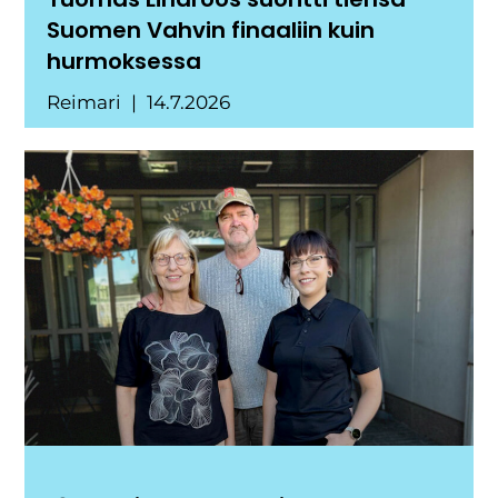
Suomen Vahvin finaaliin kuin
hurmoksessa
Reimari
14.7.2026