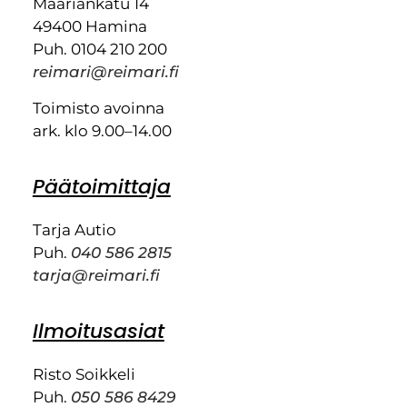
Maariankatu 14
49400 Hamina
Puh. 0104 210 200
reimari@reimari.fi
Toimisto avoinna
ark. klo 9.00–14.00
Päätoimittaja
Tarja Autio
Puh.
040 586 2815
tarja@reimari.fi
Ilmoitusasiat
Risto Soikkeli
Puh.
050 586 8429