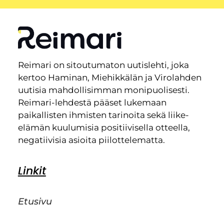
Reimari on sitoutumaton uutislehti, joka
kertoo Haminan, Miehikkälän ja Virolahden
uutisia mahdollisimman monipuolisesti.
Reimari-lehdestä pääset lukemaan
paikallisten ihmisten tarinoita sekä liike-
elämän kuulumisia positiivisella otteella,
negatiivisia asioita piilottelematta.
Linkit
Etusivu