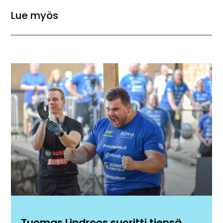
Lue myös
Tuomas Lindroos suoritti tiensä