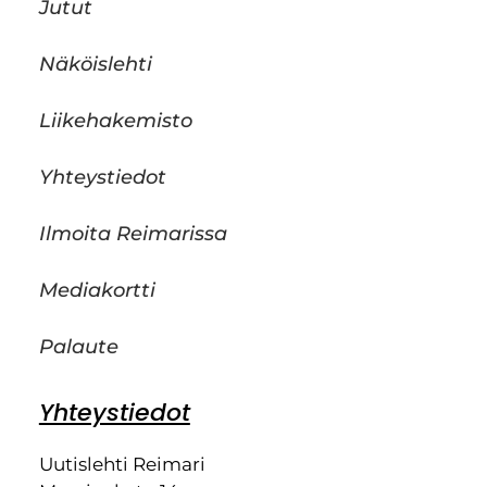
Jutut
Näköislehti
Liikehakemisto
Yhteystiedot
Ilmoita Reimarissa
Mediakortti
Palaute
Yhteystiedot
Uutislehti Reimari