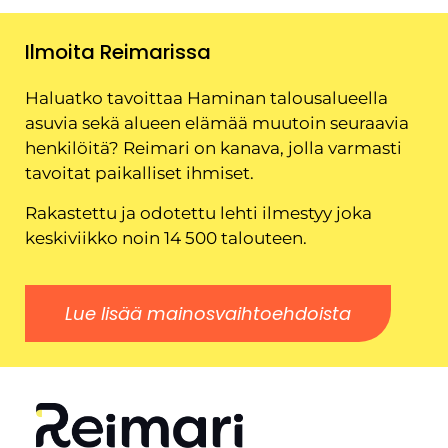
Ilmoita Reimarissa
Haluatko tavoittaa Haminan talousalueella
asuvia sekä alueen elämää muutoin seuraavia
henkilöitä? Reimari on kanava, jolla varmasti
tavoitat paikalliset ihmiset.
Rakastettu ja odotettu lehti ilmestyy joka
keskiviikko noin 14 500 talouteen.
Lue lisää mainosvaihtoehdoista