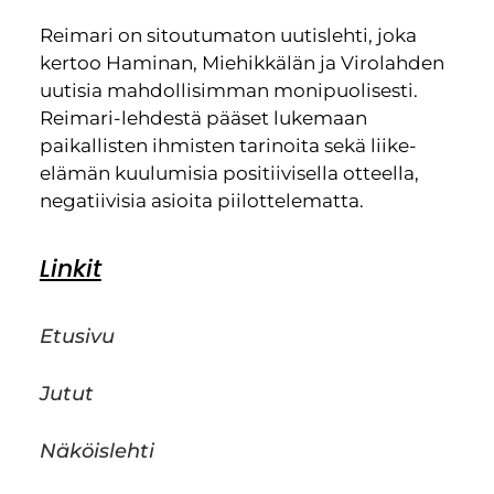
Reimari on sitoutumaton uutislehti, joka
kertoo Haminan, Miehikkälän ja Virolahden
uutisia mahdollisimman monipuolisesti.
Reimari-lehdestä pääset lukemaan
paikallisten ihmisten tarinoita sekä liike-
elämän kuulumisia positiivisella otteella,
negatiivisia asioita piilottelematta.
Linkit
Etusivu
Jutut
Näköislehti