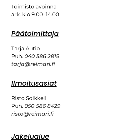
Toimisto avoinna
ark. klo 9.00–14.00
Päätoimittaja
Tarja Autio
Puh.
040 586 2815
tarja@reimari.fi
Ilmoitusasiat
Risto Soikkeli
Puh.
050 586 8429
risto@reimari.fi
Jakelualue