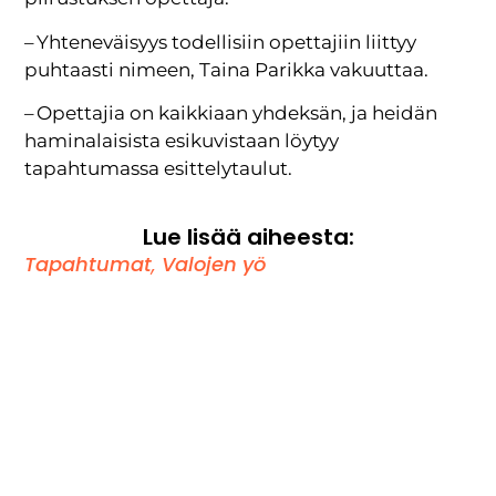
– Yhteneväisyys todellisiin opettajiin liittyy
puhtaasti nimeen, Taina Parikka vakuuttaa.
– Opettajia on kaikkiaan yhdeksän, ja heidän
haminalaisista esikuvistaan löytyy
tapahtumassa esittelytaulut.
Lue lisää aiheesta:
Tapahtumat
,
Valojen yö