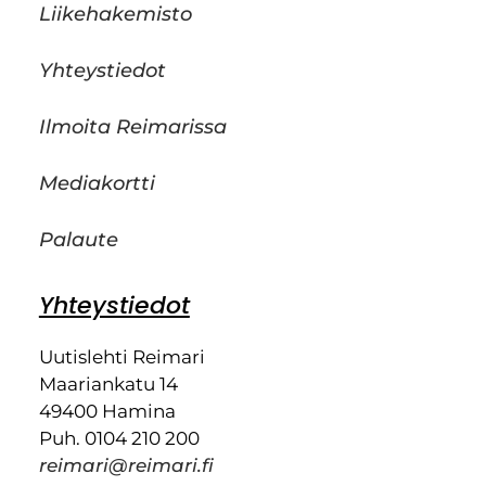
Liikehakemisto
Yhteystiedot
Ilmoita Reimarissa
Mediakortti
Palaute
Yhteystiedot
Uutislehti Reimari
Maariankatu 14
49400 Hamina
Puh. 0104 210 200
reimari@reimari.fi