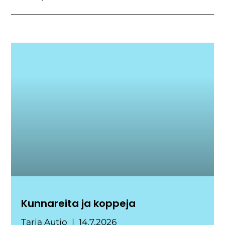
Kunnareita ja koppeja
Tarja Autio
14.7.2026