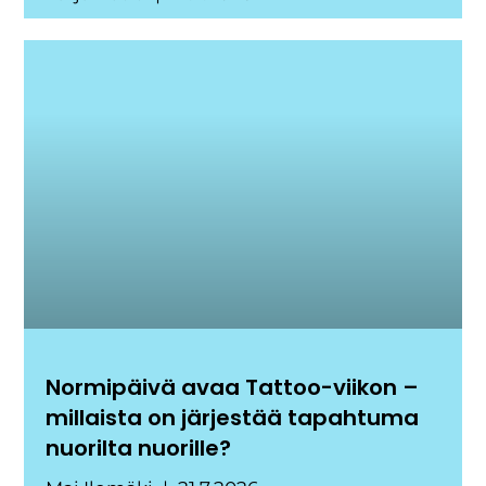
Normipäivä avaa Tattoo-viikon –
millaista on järjestää tapahtuma
nuorilta nuorille?