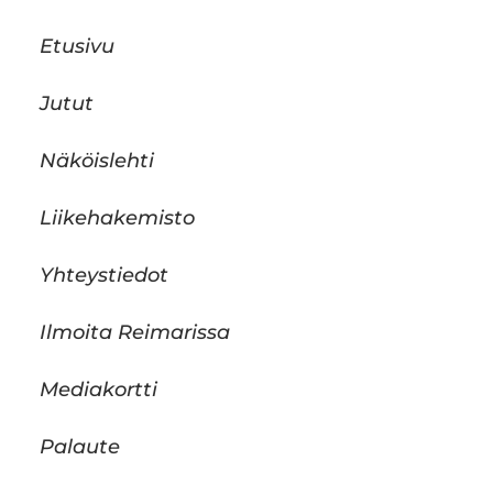
Etusivu
Jutut
Näköislehti
Liikehakemisto
Yhteystiedot
Ilmoita Reimarissa
Mediakortti
Palaute