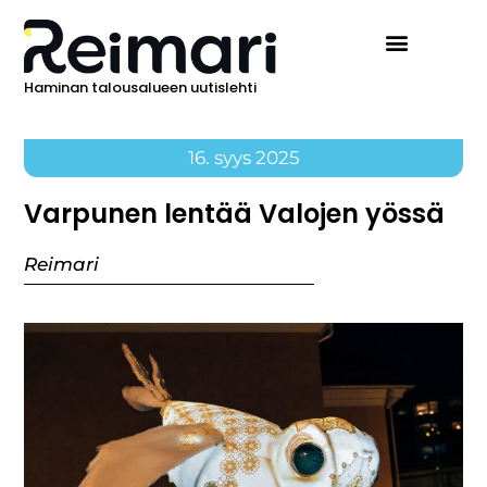
Haminan talousalueen uutislehti
16. syys 2025
Varpunen lentää Valojen yössä
Reimari