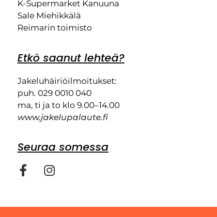
K-Supermarket Kanuuna
Sale Miehikkälä
Reimarin toimisto
Etkö saanut lehteä?
Jakeluhäiriöilmoitukset:
puh. 029 0010 040
ma, ti ja to klo 9.00–14.00
www.jakelupalaute.fi
Seuraa somessa