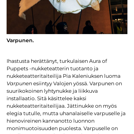
Varpunen.
Ihastusta herättänyt, turkulaisen Aura of
Puppets -nukketeatterin tuotanto ja
nukketeatteritaiteilija Pia Kaleniuksen luoma
Varpunen
esiintyy Valojen yössä. Varpunen on
suurikokoinen lyhtynukke ja liikkuva
installaatio. Sitä käsittelee kaksi
nukketeatteritaiteilijaa. Jättinukke on myös
elegia tutulle, mutta uhanalaiselle varpuselle ja
hienovireinen kannanotto luonnon
monimuotoisuuden puolesta. Varpuselle on