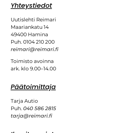
Yhteystiedot
Uutislehti Reimari
Maariankatu 14
49400 Hamina
Puh. 0104 210 200
reimari@reimari.fi
Toimisto avoinna
ark. klo 9.00–14.00
Päätoimittaja
Tarja Autio
Puh.
040 586 2815
tarja@reimari.fi