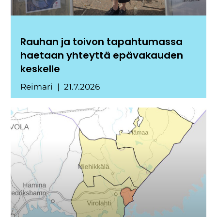
Rauhan ja toivon tapahtumassa
haetaan yhteyttä epävakauden
keskelle
Reimari
21.7.2026