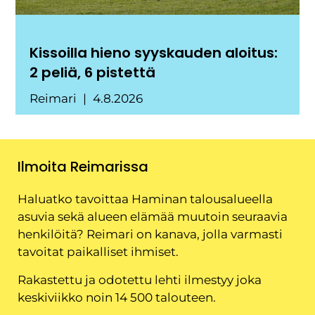
Kissoilla hieno syyskauden aloitus:
2 peliä, 6 pistettä
Reimari
4.8.2026
Ilmoita Reimarissa
Haluatko tavoittaa Haminan talousalueella
asuvia sekä alueen elämää muutoin seuraavia
henkilöitä? Reimari on kanava, jolla varmasti
tavoitat paikalliset ihmiset.
Rakastettu ja odotettu lehti ilmestyy joka
keskiviikko noin 14 500 talouteen.