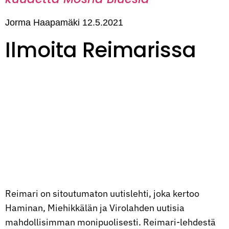
Jorma Haapamäki
12.5.2021
Ilmoita Reimarissa
Reimari on sitoutumaton uutislehti, joka kertoo
Haminan, Miehikkälän ja Virolahden uutisia
mahdollisimman monipuolisesti. Reimari-lehdestä