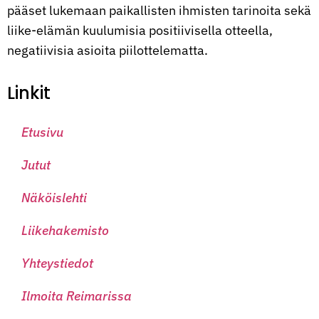
pääset lukemaan paikallisten ihmisten tarinoita sekä
liike-elämän kuulumisia positiivisella otteella,
negatiivisia asioita piilottelematta.
Linkit
Etusivu
Jutut
Näköislehti
Liikehakemisto
Yhteystiedot
Ilmoita Reimarissa