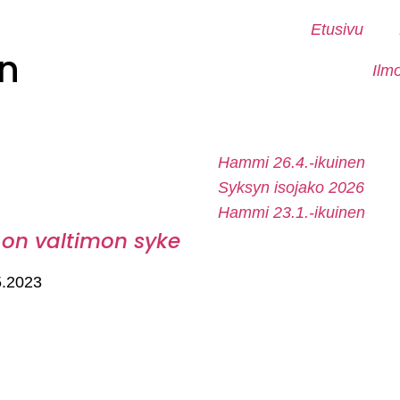
Etusivu
n
Ilm
Hammi 26.4.-ikuinen
Syksyn isojako 2026
Hammi 23.1.-ikuinen
 on valtimon syke
5.2023