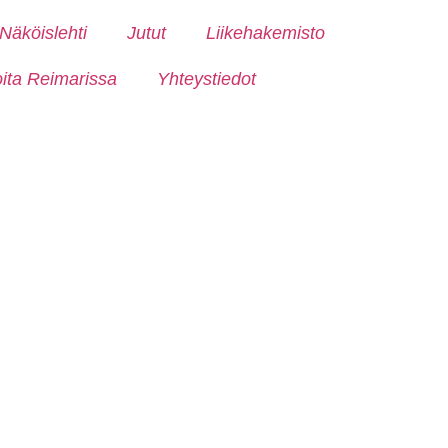
Näköislehti
Jutut
Liikehakemisto
oita Reimarissa
Yhteystiedot