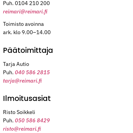
Puh. 0104 210 200
reimari@reimari.fi
Toimisto avoinna
ark. klo 9.00–14.00
Päätoimittaja
Tarja Autio
Puh.
040 586 2815
tarja@reimari.fi
Ilmoitusasiat
Risto Soikkeli
Puh.
050 586 8429
risto@reimari.fi