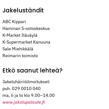
Jakeluständit
ABC Kippari
Haminan S-ostoskeskus
K-Market Itäväylä
K-Supermarket Kanuuna
Sale Miehikkälä
Reimarin toimisto
Etkö saanut lehteä?
Jakeluhäiriöilmoitukset:
puh. 029 0010 040
ma, ti ja to klo 9.00–14.00
www.jakelupalaute.fi