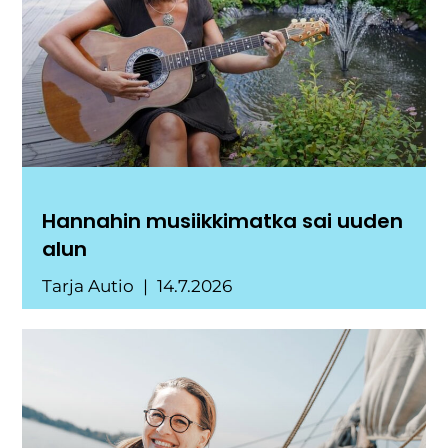
Hannahin musiikkimatka sai uuden
alun
Tarja Autio
14.7.2026