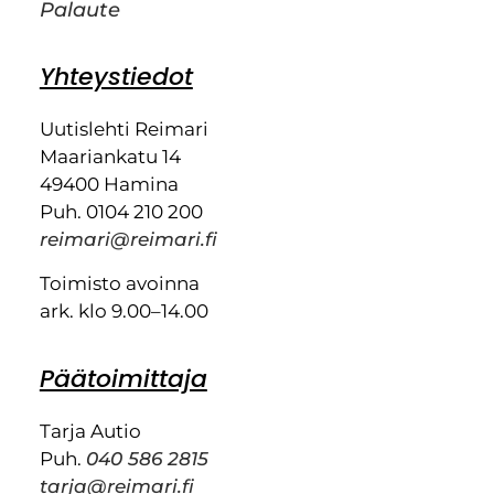
Palaute
Yhteystiedot
Uutislehti Reimari
Maariankatu 14
49400 Hamina
Puh. 0104 210 200
reimari@reimari.fi
Toimisto avoinna
ark. klo 9.00–14.00
Päätoimittaja
Tarja Autio
Puh.
040 586 2815
tarja@reimari.fi