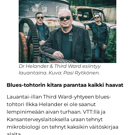
Dr Helander & Third Ward esiintyy
lauantaina. Kuva: Pasi Rytkönen.
Blues-tohtorin kitara parantaa kaikki haavat
Lauantai-illan Third Ward-yhtyeen blues-
tohtori Ilkka Helander ei ole saanut
lempinimeään aivan turhaan. VTT:llä ja
Kansanterveyslaitoksella uraan tehnyt
mikrobiologi on tehnyt kaksikin väitöskirjaa
alalta.