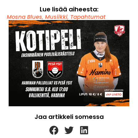
Lue lisää aiheesta:
Mosna Blues
,
Musiikki
,
Tapahtumat
Jaa artikkeli somessa