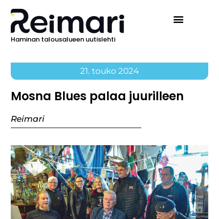
Haminan talousalueen uutislehti
21. touko 2024
Mosna Blues palaa juurilleen
Reimari