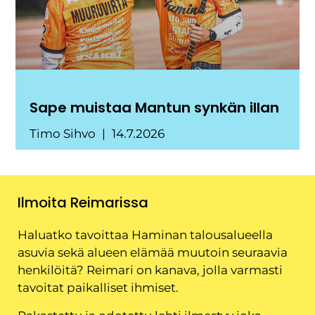
Sape muistaa Mantun synkän illan
Timo Sihvo
14.7.2026
Ilmoita Reimarissa
Haluatko tavoittaa Haminan talousalueella
asuvia sekä alueen elämää muutoin seuraavia
henkilöitä? Reimari on kanava, jolla varmasti
tavoitat paikalliset ihmiset.