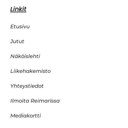
Linkit
Etusivu
Jutut
Näköislehti
Liikehakemisto
Yhteystiedot
Ilmoita Reimarissa
Mediakortti