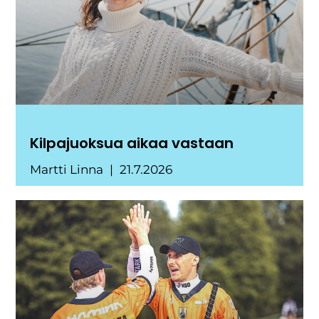
Kilpajuoksua aikaa vastaan
Martti Linna
21.7.2026