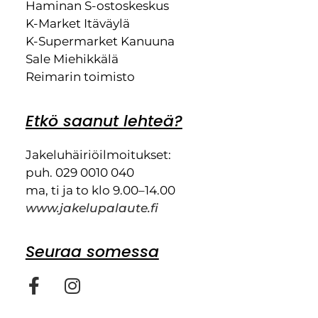
Haminan S-ostoskeskus
K-Market Itäväylä
K-Supermarket Kanuuna
Sale Miehikkälä
Reimarin toimisto
Etkö saanut lehteä?
Jakeluhäiriöilmoitukset:
puh. 029 0010 040
ma, ti ja to klo 9.00–14.00
www.jakelupalaute.fi
Seuraa somessa