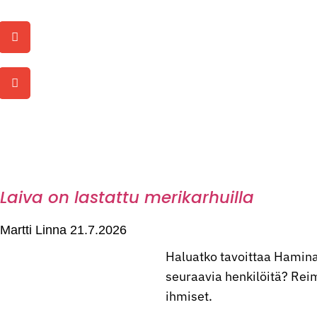
Laiva on lastattu merikarhuilla
Martti Linna
21.7.2026
Haluatko tavoittaa Hamina
seuraavia henkilöitä? Reima
ihmiset.