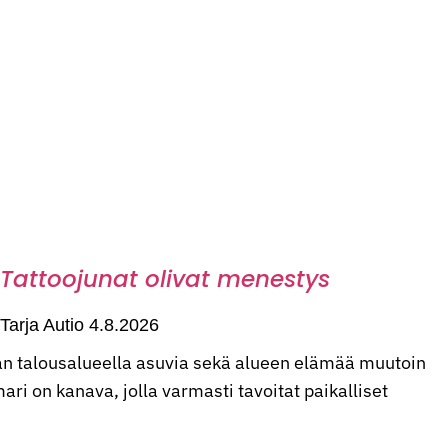
Tattoojunat olivat menestys
Tarja Autio
4.8.2026
n talousalueella asuvia sekä alueen elämää muutoin
ri on kanava, jolla varmasti tavoitat paikalliset