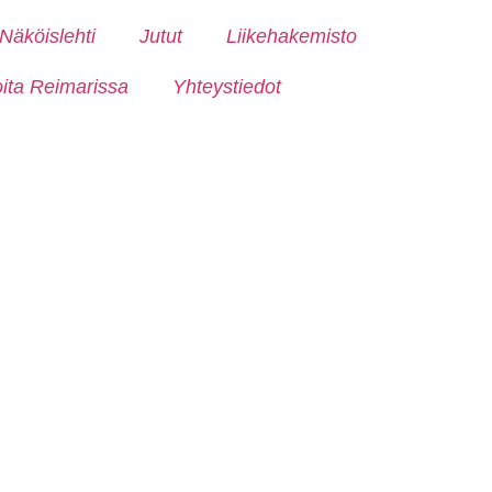
Näköislehti
Jutut
Liikehakemisto
oita Reimarissa
Yhteystiedot