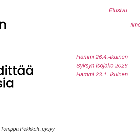
Etusivu
n
Ilm
Hammi 26.4.-ikuinen
dittää
Syksyn isojako 2026
Hammi 23.1.-ikuinen
sia
a. Tomppa Pekkkola pysyy