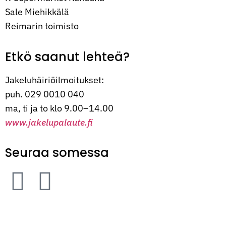
Sale Miehikkälä
Reimarin toimisto
Etkö saanut lehteä?
Jakeluhäiriöilmoitukset:
puh. 029 0010 040
ma, ti ja to klo 9.00–14.00
www.jakelupalaute.fi
Seuraa somessa