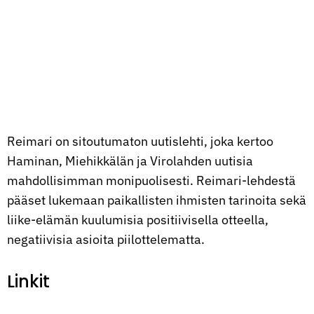
Reimari on sitoutumaton uutislehti, joka kertoo
Haminan, Miehikkälän ja Virolahden uutisia
mahdollisimman monipuolisesti. Reimari-lehdestä
pääset lukemaan paikallisten ihmisten tarinoita sekä
liike-elämän kuulumisia positiivisella otteella,
negatiivisia asioita piilottelematta.
Linkit