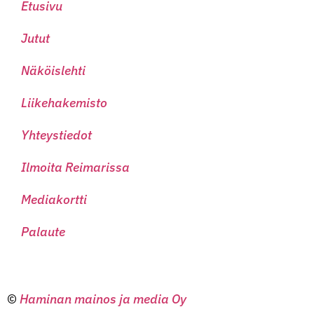
Etusivu
Jutut
Näköislehti
Liikehakemisto
Yhteystiedot
Ilmoita Reimarissa
Mediakortti
Palaute
©
Haminan mainos ja media Oy