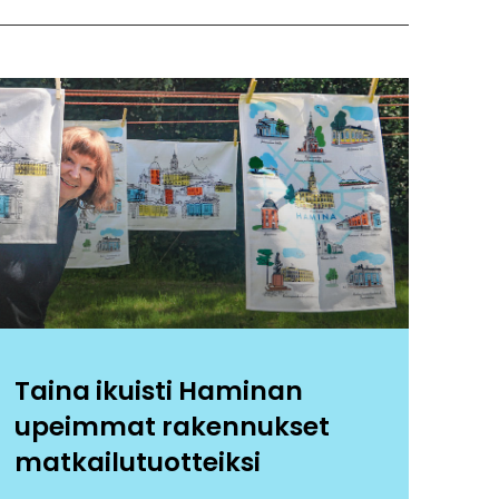
Taina ikuisti Haminan
upeimmat rakennukset
matkailutuotteiksi