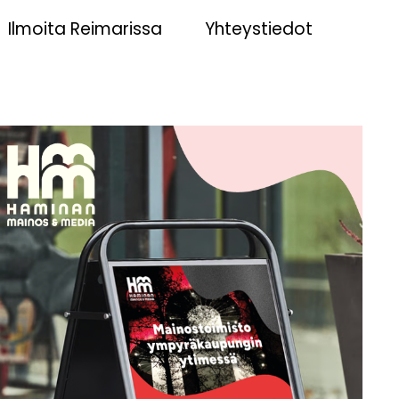
Ilmoita Reimarissa
Yhteystiedot