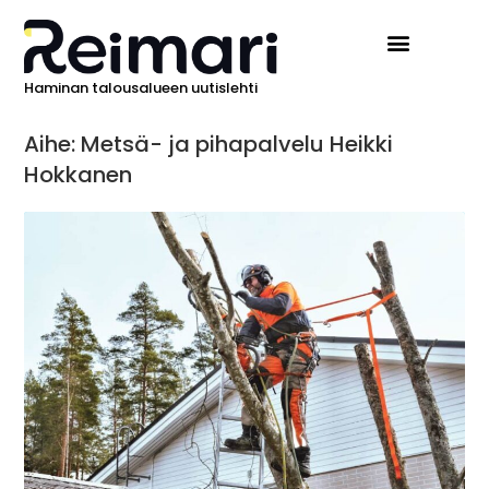
Haminan talousalueen uutislehti
Ilmoita Reimarissa
Aihe: Metsä- ja pihapalvelu Heikki
Hokkanen