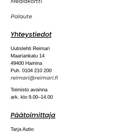
Mediakortti
Palaute
Yhteystiedot
Uutislehti Reimari
Maariankatu 14
49400 Hamina
Puh. 0104 210 200
reimari@reimari.fi
Toimisto avoinna
ark. klo 9.00–14.00
Päätoimittaja
Tarja Autio