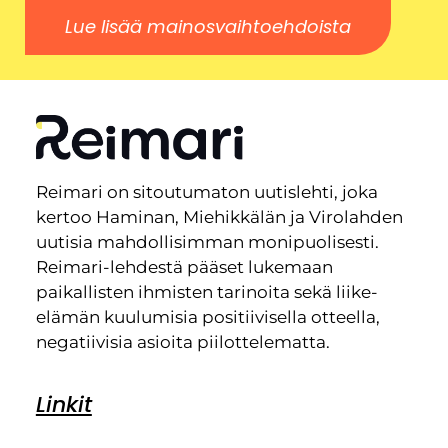
Lue lisää mainosvaihtoehdoista
Reimari on sitoutumaton uutislehti, joka
kertoo Haminan, Miehikkälän ja Virolahden
uutisia mahdollisimman monipuolisesti.
Reimari-lehdestä pääset lukemaan
paikallisten ihmisten tarinoita sekä liike-
elämän kuulumisia positiivisella otteella,
negatiivisia asioita piilottelematta.
Linkit