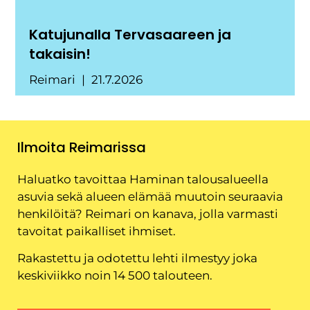
Katujunalla Tervasaareen ja
takaisin!
Reimari
21.7.2026
Ilmoita Reimarissa
Haluatko tavoittaa Haminan talousalueella
asuvia sekä alueen elämää muutoin seuraavia
henkilöitä? Reimari on kanava, jolla varmasti
tavoitat paikalliset ihmiset.
Rakastettu ja odotettu lehti ilmestyy joka
keskiviikko noin 14 500 talouteen.