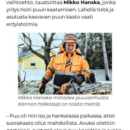
vaihtoehto, taustoittaa
Mikko Hanska
, jonka
yritys hoiti puun kaatamisen. Lähellä tietä ja
asutusta kasvavan puun kaato vaati
erityistoimia.
Mikko Hanska mittailee puuvanhusta.
Kannon halkaisija on toista metriä.
– Puu oli niin iso ja hankalassa paikassa, ettei
suorakaato ollut mahdollista. Avuksi otettiin