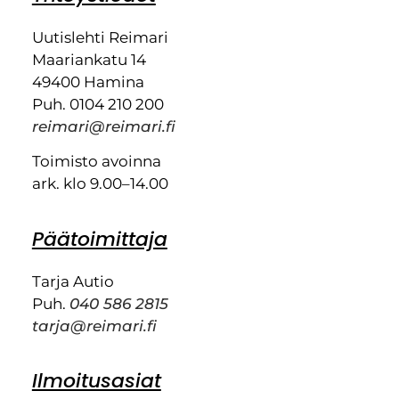
Uutislehti Reimari
Maariankatu 14
49400 Hamina
Puh. 0104 210 200
reimari@reimari.fi
Toimisto avoinna
ark. klo 9.00–14.00
Päätoimittaja
Tarja Autio
Puh.
040 586 2815
tarja@reimari.fi
Ilmoitusasiat