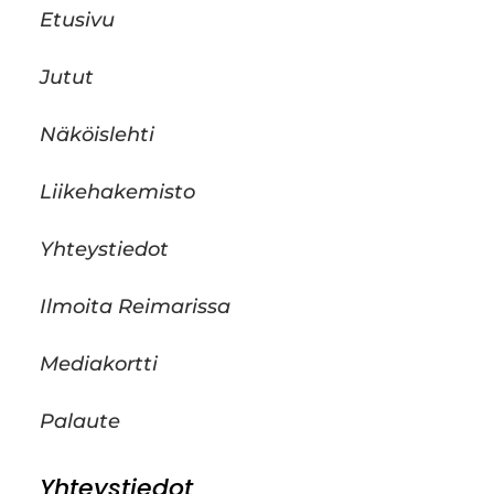
Etusivu
Jutut
Näköislehti
Liikehakemisto
Yhteystiedot
Ilmoita Reimarissa
Mediakortti
Palaute
Yhteystiedot