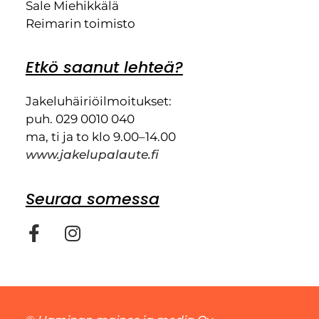
Sale Miehikkälä
Reimarin toimisto
Etkö saanut lehteä?
Jakeluhäiriöilmoitukset:
puh. 029 0010 040
ma, ti ja to klo 9.00–14.00
www.jakelupalaute.fi
Seuraa somessa