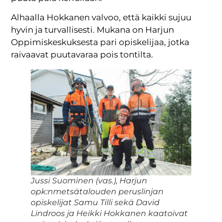
Alhaalla Hokkanen valvoo, että kaikki sujuu
hyvin ja turvallisesti. Mukana on Harjun
Oppimiskeskuksesta pari opiskelijaa, jotka
raivaavat puutavaraa pois tontilta.
Jussi Suominen (vas.), Harjun
opk:nmetsätalouden peruslinjan
opiskelijat Samu Tilli sekä David
Lindroos ja Heikki Hokkanen kaatoivat