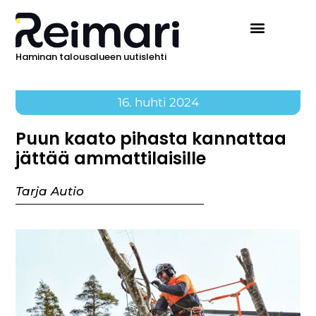
Haminan talousalueen uutislehti
16. huhti 2024
Puun kaato pihasta kannattaa
jättää ammattilaisille
Tarja Autio