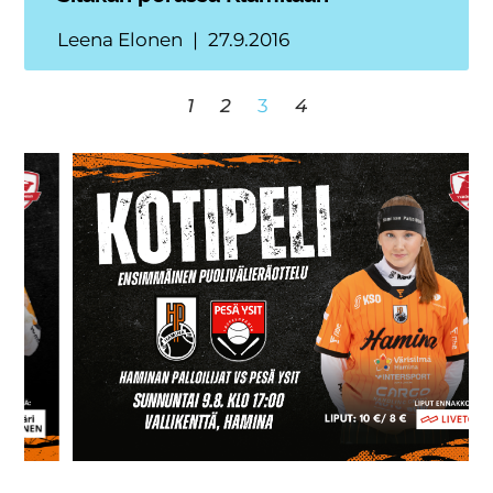
Leena Elonen
27.9.2016
1
2
3
4