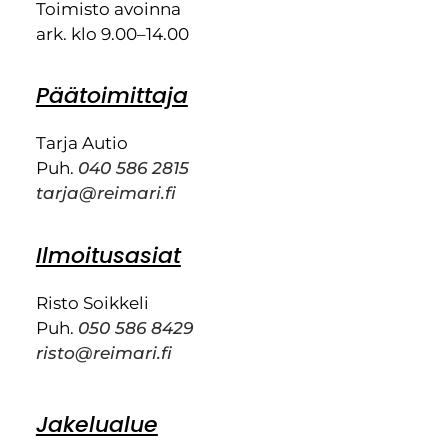
Toimisto avoinna
ark. klo 9.00–14.00
Päätoimittaja
Tarja Autio
Puh.
040 586 2815
tarja@reimari.fi
Ilmoitusasiat
Risto Soikkeli
Puh.
050 586 8429
risto@reimari.fi
Jakelualue