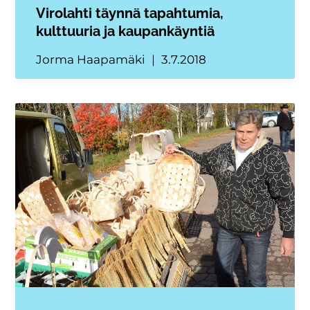
Virolahti täynnä tapahtumia,
kulttuuria ja kaupankäyntiä
Jorma Haapamäki
3.7.2018