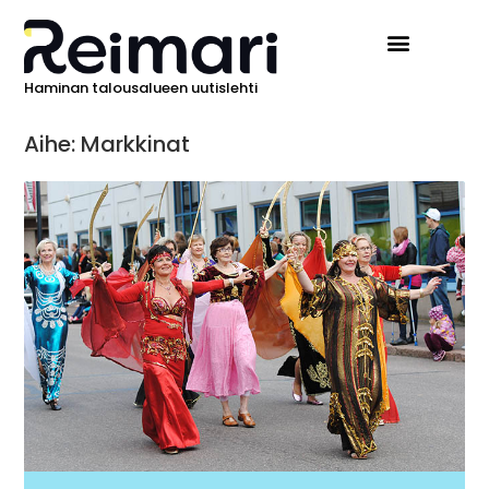
Haminan talousalueen uutislehti
Aihe: Markkinat