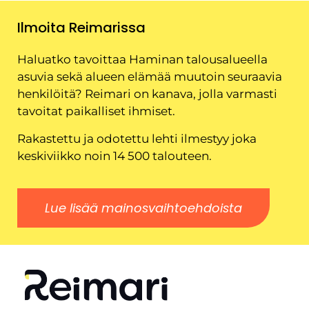
Ilmoita Reimarissa
Haluatko tavoittaa Haminan talousalueella
asuvia sekä alueen elämää muutoin seuraavia
henkilöitä? Reimari on kanava, jolla varmasti
tavoitat paikalliset ihmiset.
Rakastettu ja odotettu lehti ilmestyy joka
keskiviikko noin 14 500 talouteen.
Lue lisää mainosvaihtoehdoista