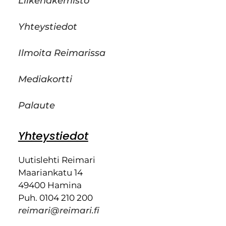
Liikehakemisto
Yhteystiedot
Ilmoita Reimarissa
Mediakortti
Palaute
Yhteystiedot
Uutislehti Reimari
Maariankatu 14
49400 Hamina
Puh. 0104 210 200
reimari@reimari.fi