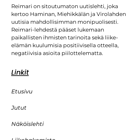
Reimari on sitoutumaton uutislehti, joka
kertoo Haminan, Miehikkälän ja Virolahden
uutisia mahdollisimman monipuolisesti.
Reimari-lehdestä pääset lukemaan
paikallisten ihmisten tarinoita sekä liike-
elämän kuulumisia positiivisella otteella,
negatiivisia asioita piilottelematta.
Linkit
Etusivu
Jutut
Näköislehti