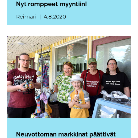
Nyt romppeet myyntiin!
Reimari
4.8.2020
Neuvottoman markkinat päättivät