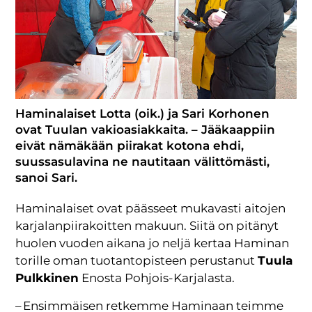
Haminalaiset Lotta (oik.) ja Sari Korhonen
ovat Tuulan vakioasiakkaita. – Jääkaappiin
eivät nämäkään piirakat kotona ehdi,
suussasulavina ne nautitaan välittömästi,
sanoi Sari.
Haminalaiset ovat päässeet mukavasti aitojen
karjalanpiirakoitten makuun. Siitä on pitänyt
huolen vuoden aikana jo neljä kertaa Haminan
torille oman tuotantopisteen perustanut
Tuula
Pulkkinen
Enosta Pohjois-Karjalasta.
– Ensimmäisen retkemme Haminaan teimme