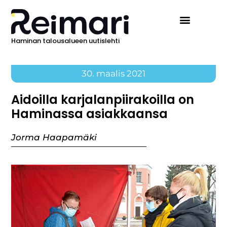
Haminan talousalueen uutislehti
30. maalis 2021
Aidoilla karjalanpiirakoilla on
Haminassa asiakkaansa
Jorma Haapamäki