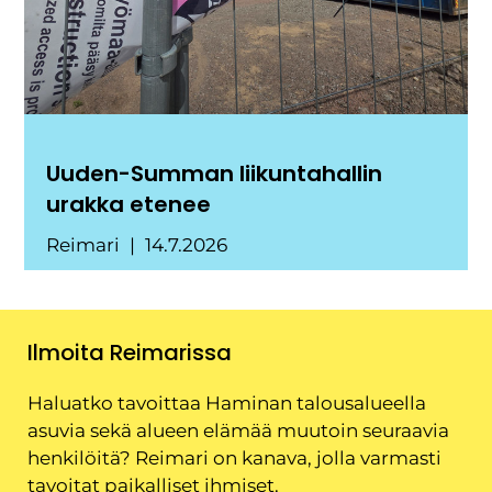
Uuden-Summan liikuntahallin
urakka etenee
Reimari
14.7.2026
Ilmoita Reimarissa
Haluatko tavoittaa Haminan talousalueella
asuvia sekä alueen elämää muutoin seuraavia
henkilöitä? Reimari on kanava, jolla varmasti
tavoitat paikalliset ihmiset.