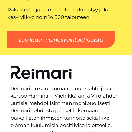
Rakastettu ja odotettu lehti ilmestyy joka
keskiviikko noin 14 500 talouteen.
Lue lisää mainosvaihtoehdoista
Reimari on sitoutumaton uutislehti, joka
kertoo Haminan, Miehikkälän ja Virolahden
uutisia mahdollisimman monipuolisesti.
Reimari-lehdestä pääset lukemaan
paikallisten ihmisten tarinoita sekä liike-
elämän kuulumisia positiivisella otteella,