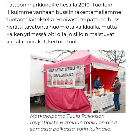
Tattoon markkinoille kesällä 2010. Tuolloin
liikuimme vanhaan bussiin rakentamallamme
tuotantolaitoksella. Sopivasti teipattuna bussi
herätti tavatonta huomiota kaikkialla, mutta
kaiken ytimessä piti olla jo silloin maistuvat
karjalanpiirakat, kertoo Tuula.
Matkaleipomo Tuula Pulkkisen
myyntipiste Haminan torilla on aina
samassa paikassa, torin kulmalla. –