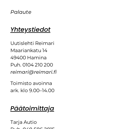
Palaute
Yhteystiedot
Uutislehti Reimari
Maariankatu 14
49400 Hamina
Puh. 0104 210 200
reimari@reimari.fi
Toimisto avoinna
ark. klo 9.00–14.00
Päätoimittaja
Tarja Autio