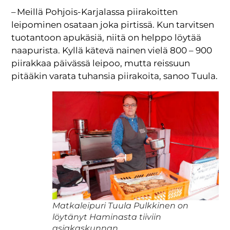
– Meillä Pohjois-Karjalassa piirakoitten
leipominen osataan joka pirtissä. Kun tarvitsen
tuotantoon apukäsiä, niitä on helppo löytää
naapurista. Kyllä kätevä nainen vielä 800 – 900
piirakkaa päivässä leipoo, mutta reissuun
pitääkin varata tuhansia piirakoita, sanoo Tuula.
Matkaleipuri Tuula Pulkkinen on
löytänyt Haminasta tiiviin
asiakaskunnan.