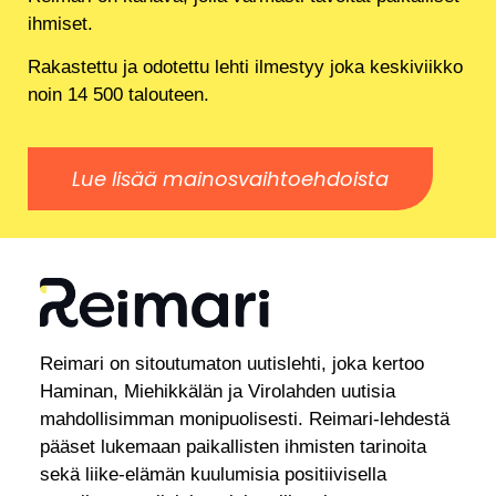
ihmiset.
Rakastettu ja odotettu lehti ilmestyy joka keskiviikko
noin 14 500 talouteen.
Lue lisää mainosvaihtoehdoista
Reimari on sitoutumaton uutislehti, joka kertoo
Haminan, Miehikkälän ja Virolahden uutisia
mahdollisimman monipuolisesti. Reimari-lehdestä
pääset lukemaan paikallisten ihmisten tarinoita
sekä liike-elämän kuulumisia positiivisella