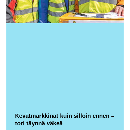
Kevätmarkkinat kuin silloin ennen –
tori täynnä väkeä