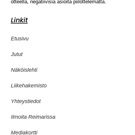
otteella, negatiivisia asioita piilottelematta.
Linkit
Etusivu
Jutut
Näköislehti
Liikehakemisto
Yhteystiedot
Ilmoita Reimarissa
Mediakortti