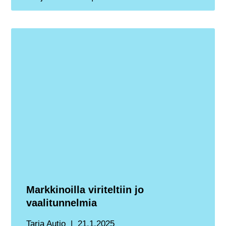
Markkinoilla viriteltiin jo
vaalitunnelmia
Tarja Autio
21.1.2025