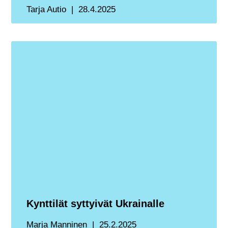
Tarja Autio
28.4.2025
Kynttilät syttyivät Ukrainalle
Marja Manninen
25.2.2025