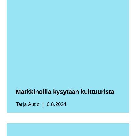
Markkinoilla kysytään kulttuurista
Tarja Autio
6.8.2024