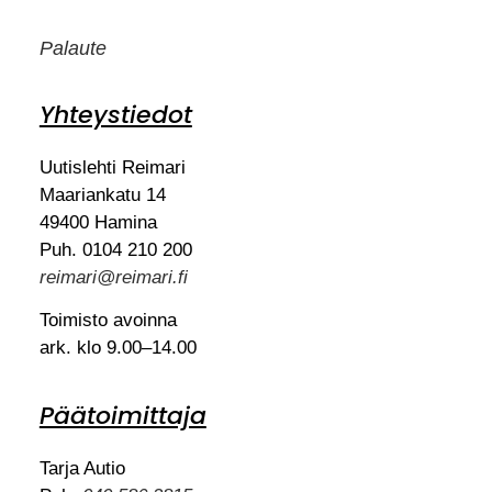
Palaute
Yhteystiedot
Uutislehti Reimari
Maariankatu 14
49400 Hamina
Puh. 0104 210 200
reimari@reimari.fi
Toimisto avoinna
ark. klo 9.00–14.00
Päätoimittaja
Tarja Autio