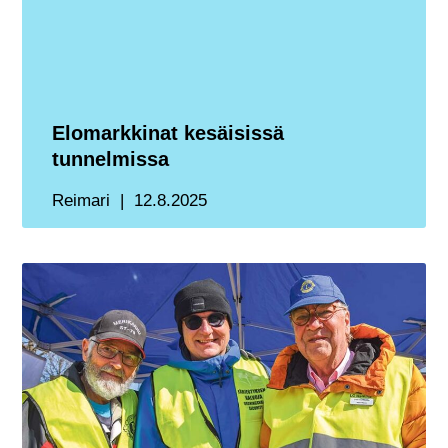
Elomarkkinat kesäisissä
tunnelmissa
Reimari
12.8.2025