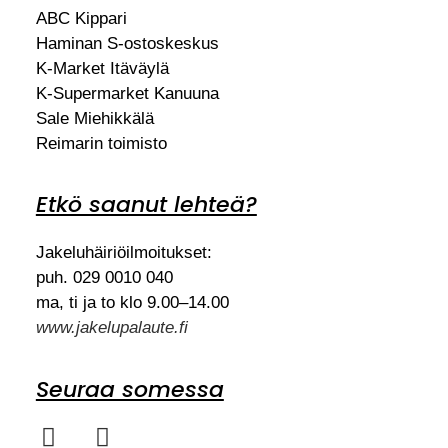
ABC Kippari
Haminan S-ostoskeskus
K-Market Itäväylä
K-Supermarket Kanuuna
Sale Miehikkälä
Reimarin toimisto
Etkö saanut lehteä?
Jakeluhäiriöilmoitukset:
puh. 029 0010 040
ma, ti ja to klo 9.00–14.00
www.jakelupalaute.fi
Seuraa somessa