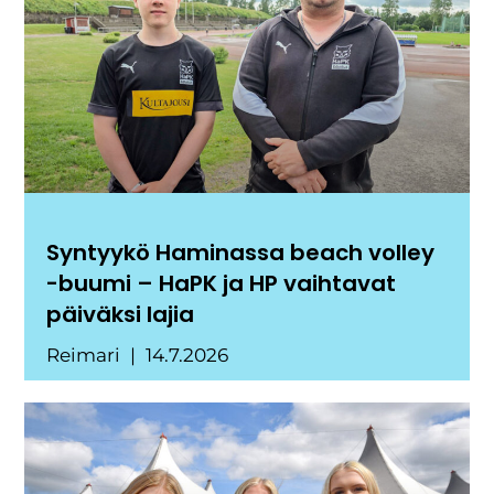
Syntyykö Haminassa beach volley
-buumi – HaPK ja HP vaihtavat
päiväksi lajia
Reimari
14.7.2026