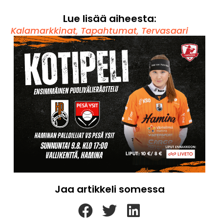
Lue lisää aiheesta:
Kalamarkkinat
,
Tapahtumat
,
Tervasaari
Jaa artikkeli somessa