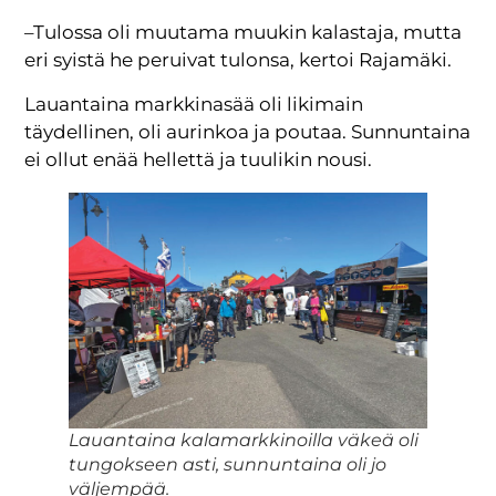
–Tulossa oli muutama muukin kalastaja, mutta
eri syistä he peruivat tulonsa, kertoi Rajamäki.
Lauantaina markkinasää oli likimain
täydellinen, oli aurinkoa ja poutaa. Sunnuntaina
ei ollut enää hellettä ja tuulikin nousi.
Lauantaina kalamarkkinoilla väkeä oli
tungokseen asti, sunnuntaina oli jo
väljempää.