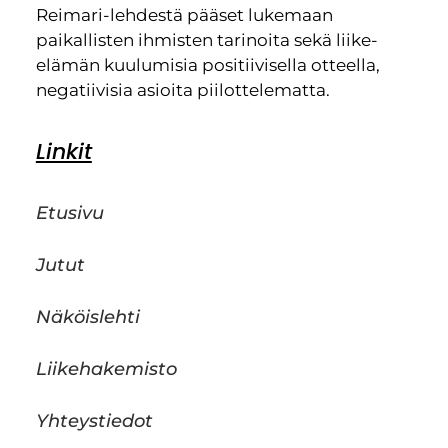
Reimari-lehdestä pääset lukemaan
paikallisten ihmisten tarinoita sekä liike-
elämän kuulumisia positiivisella otteella,
negatiivisia asioita piilottelematta.
Linkit
Etusivu
Jutut
Näköislehti
Liikehakemisto
Yhteystiedot