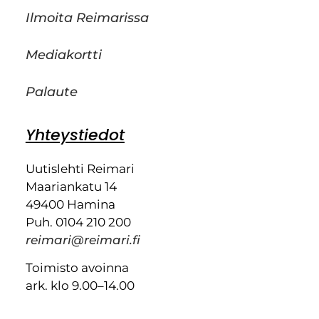
Ilmoita Reimarissa
Mediakortti
Palaute
Yhteystiedot
Uutislehti Reimari
Maariankatu 14
49400 Hamina
Puh. 0104 210 200
reimari@reimari.fi
Toimisto avoinna
ark. klo 9.00–14.00