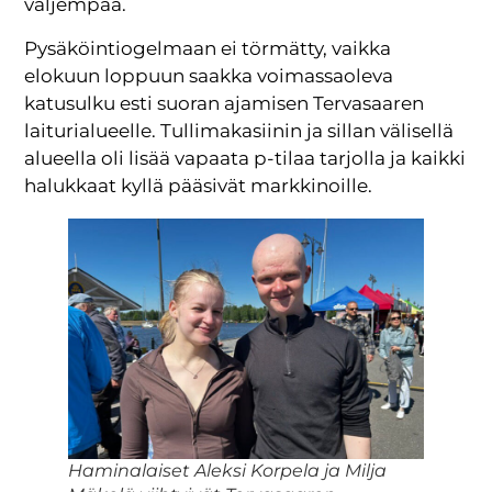
väljempää.
Pysäköintiogelmaan ei törmätty, vaikka
elokuun loppuun saakka voimassaoleva
katusulku esti suoran ajamisen Tervasaaren
laiturialueelle. Tullimakasiinin ja sillan välisellä
alueella oli lisää vapaata p-tilaa tarjolla ja kaikki
halukkaat kyllä pääsivät markkinoille.
Haminalaiset Aleksi Korpela ja Milja