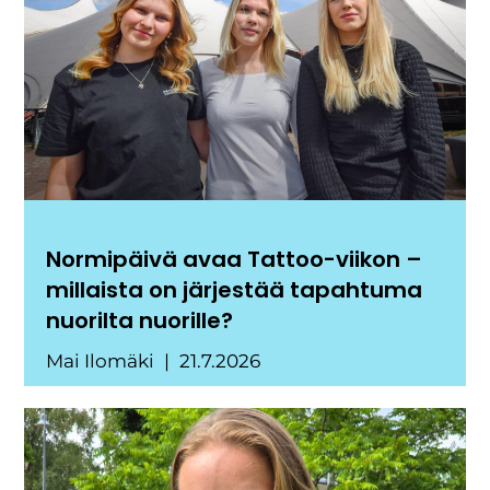
Normipäivä avaa Tattoo-viikon –
millaista on järjestää tapahtuma
nuorilta nuorille?
Mai Ilomäki
21.7.2026