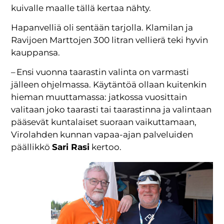
kuivalle maalle tällä kertaa nähty.
Hapanvelliä oli sentään tarjolla. Klamilan ja
Ravijoen Marttojen 300 litran vellierä teki hyvin
kauppansa.
– Ensi vuonna taarastin valinta on varmasti
jälleen ohjelmassa. Käytäntöä ollaan kuitenkin
hieman muuttamassa: jatkossa vuosittain
valitaan joko taarasti tai taarastinna ja valintaan
pääsevät kuntalaiset suoraan vaikuttamaan,
Virolahden kunnan vapaa-ajan palveluiden
päällikkö
Sari Rasi
kertoo.