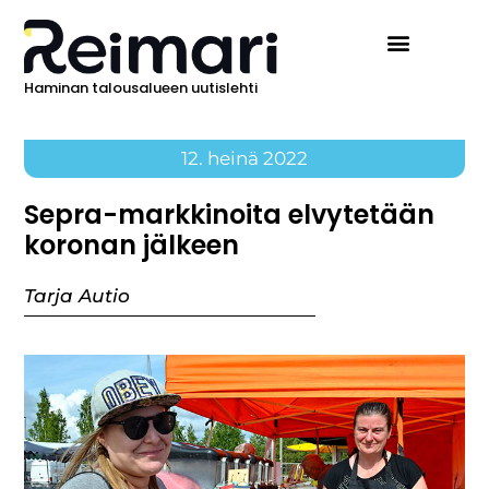
Haminan talousalueen uutislehti
12. heinä 2022
Sepra-markkinoita elvytetään
koronan jälkeen
Tarja Autio