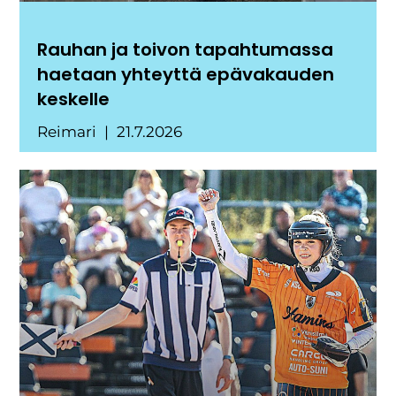
Rauhan ja toivon tapahtumassa
haetaan yhteyttä epävakauden
keskelle
Reimari
21.7.2026