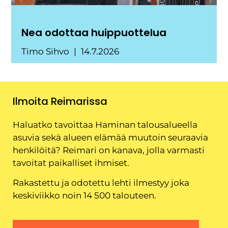
Nea odottaa huippuottelua
Timo Sihvo
14.7.2026
Ilmoita Reimarissa
Haluatko tavoittaa Haminan talousalueella
asuvia sekä alueen elämää muutoin seuraavia
henkilöitä? Reimari on kanava, jolla varmasti
tavoitat paikalliset ihmiset.
Rakastettu ja odotettu lehti ilmestyy joka
keskiviikko noin 14 500 talouteen.