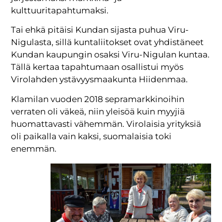
kulttuuritapahtumaksi.
Tai ehkä pitäisi Kundan sijasta puhua Viru-
Nigulasta, sillä kuntaliitokset ovat yhdistäneet
Kundan kaupungin osaksi Viru-Nigulan kuntaa.
Tällä kertaa tapahtumaan osallistui myös
Virolahden ystävyysmaakunta Hiidenmaa.
Klamilan vuoden 2018 sepramarkkinoihin
verraten oli väkeä, niin yleisöä kuin myyjiä
huomattavasti vähemmän. Virolaisia yrityksiä
oli paikalla vain kaksi, suomalaisia toki
enemmän.