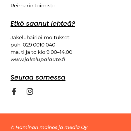
Reimarin toimisto
Etkö saanut lehteä?
Jakeluhäiriöilmoitukset:
puh. 029 0010 040
ma, ti ja to klo 9.00–14.00
www.jakelupalaute.fi
Seuraa somessa
©
Haminan mainos ja media Oy