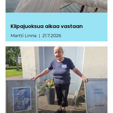
Kilpajuoksua aikaa vastaan
Martti Linna
21.7.2026