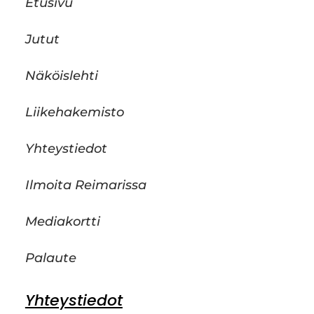
Etusivu
Jutut
Näköislehti
Liikehakemisto
Yhteystiedot
Ilmoita Reimarissa
Mediakortti
Palaute
Yhteystiedot