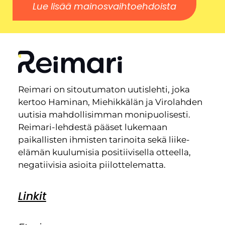
Lue lisää mainosvaihtoehdoista
Reimari on sitoutumaton uutislehti, joka
kertoo Haminan, Miehikkälän ja Virolahden
uutisia mahdollisimman monipuolisesti.
Reimari-lehdestä pääset lukemaan
paikallisten ihmisten tarinoita sekä liike-
elämän kuulumisia positiivisella otteella,
negatiivisia asioita piilottelematta.
Linkit