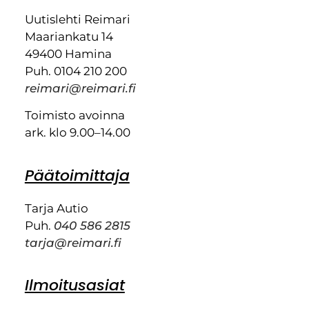
Uutislehti Reimari
Maariankatu 14
49400 Hamina
Puh. 0104 210 200
reimari@reimari.fi
Toimisto avoinna
ark. klo 9.00–14.00
Päätoimittaja
Tarja Autio
Puh.
040 586 2815
tarja@reimari.fi
Ilmoitusasiat