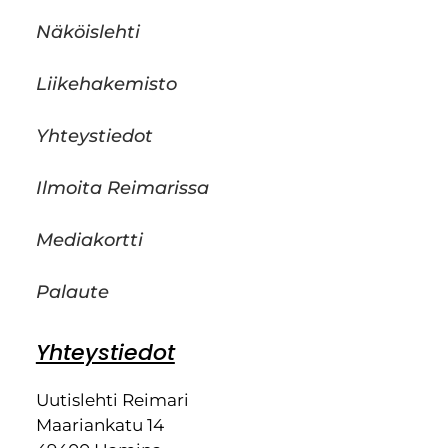
Näköislehti
Liikehakemisto
Yhteystiedot
Ilmoita Reimarissa
Mediakortti
Palaute
Yhteystiedot
Uutislehti Reimari
Maariankatu 14