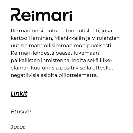
Reimari on sitoutumaton uutislehti, joka
kertoo Haminan, Miehikkälän ja Virolahden
uutisia mahdollisimman monipuolisesti.
Reimari-lehdestä pääset lukemaan
paikallisten ihmisten tarinoita sekä liike-
elämän kuulumisia positiivisella otteella,
negatiivisia asioita piilottelematta.
Linkit
Etusivu
Jutut