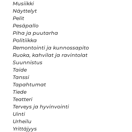
Musiikki
Näyttelyt
Pelit
Pesäpallo
Piha ja puutarha
Politiikka
Remontointi ja kunnossapito
Ruoka, kahvilat ja ravintolat
Suunnistus
Taide
Tanssi
Tapahtumat
Tiede
Teatteri
Terveys ja hyvinvointi
Uinti
Urheilu
Yrittäjyys