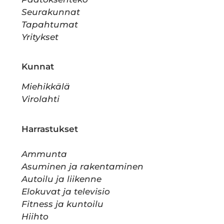
Seurakunnat
Tapahtumat
Yritykset
Kunnat
Miehikkälä
Virolahti
Harrastukset
Ammunta
Asuminen ja rakentaminen
Autoilu ja liikenne
Elokuvat ja televisio
Fitness ja kuntoilu
Hiihto