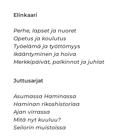
Elinkaari
Perhe, lapset ja nuoret
Opetus ja koulutus
Työelämä ja työttömyys
Ikääntyminen ja hoiva
Merkkipäivät, palkinnot ja juhlat
Juttusarjat
Asumassa Haminassa
Haminan rikoshistoriaa
Ajan virrassa
Mitä nyt kuuluu?
Seilorin muistoissa