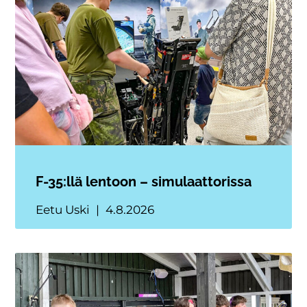
F-35:llä lentoon – simulaattorissa
Eetu Uski
4.8.2026