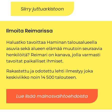
Siirry juttuarkistoon
Ilmoita Reimarissa
Haluatko tavoittaa Haminan talousalueella
asuvia sekä alueen elämää muutoin seuraavia
henkilöitä? Reimari on kanava, jolla varmasti
tavoitat paikalliset ihmiset.
Rakastettu ja odotettu lehti ilmestyy joka
keskiviikko noin 14 500 talouteen.
Lue lisää mainosvaihtoehdoista