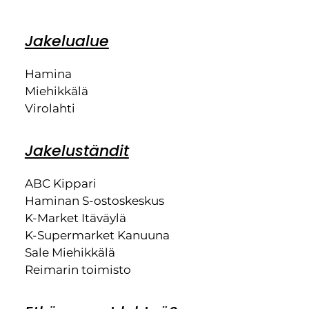
Jakelualue
Hamina
Miehikkälä
Virolahti
Jakeluständit
ABC Kippari
Haminan S-ostoskeskus
K-Market Itäväylä
K-Supermarket Kanuuna
Sale Miehikkälä
Reimarin toimisto