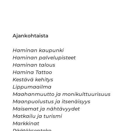
Ajankohtaista
Haminan kaupunki
Haminan palvelupisteet
Haminan talous
Hamina Tattoo
Kestävä kehitys
Lippumaailma
Maahanmuutto ja monikulttuurisuus
Maanpuolustus ja itsenäisyys
Maisemat ja nähtävyydet
Matkailu ja turismi
Markkinat
Päätöksenteko