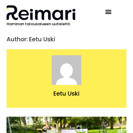
Haminan talousalueen uutislehti
Author:
Eetu Uski
Eetu Uski