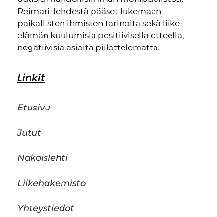
Reimari-lehdestä pääset lukemaan
paikallisten ihmisten tarinoita sekä liike-
elämän kuulumisia positiivisella otteella,
negatiivisia asioita piilottelematta.
Linkit
Etusivu
Jutut
Näköislehti
Liikehakemisto
Yhteystiedot