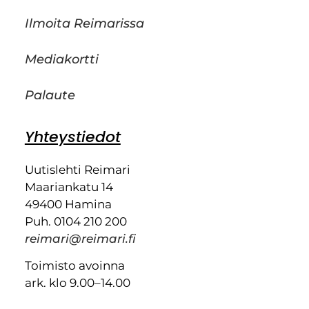
Ilmoita Reimarissa
Mediakortti
Palaute
Yhteystiedot
Uutislehti Reimari
Maariankatu 14
49400 Hamina
Puh. 0104 210 200
reimari@reimari.fi
Toimisto avoinna
ark. klo 9.00–14.00