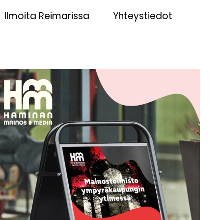
Ilmoita Reimarissa
Yhteystiedot