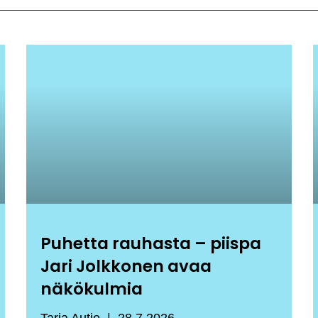
Puhetta rauhasta – piispa
Jari Jolkkonen avaa
näkökulmia