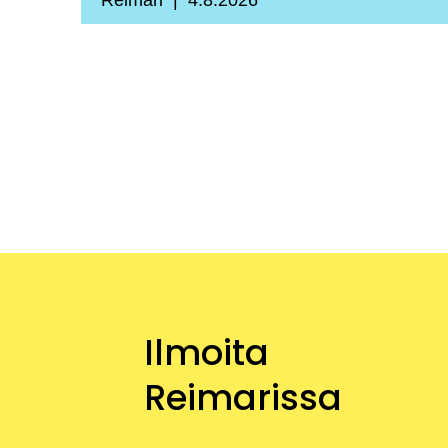
Reimari
4.8.2026
Ilmoita
Reimarissa