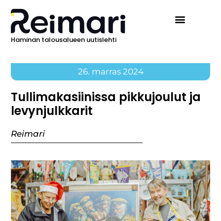
Haminan talousalueen uutislehti
26. marras 2024
Tullimakasiinissa pikkujoulut ja
levynjulkkarit
Reimari