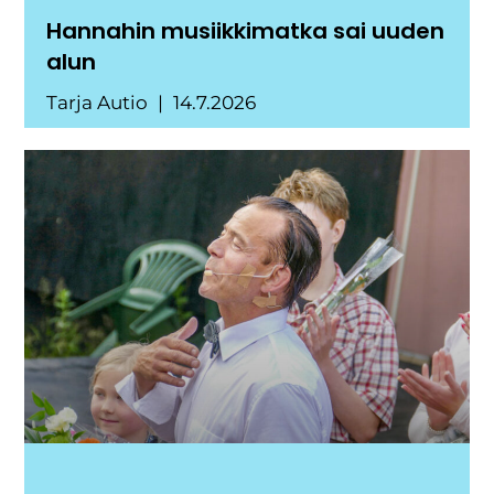
Hannahin musiikkimatka sai uuden
alun
Tarja Autio
14.7.2026