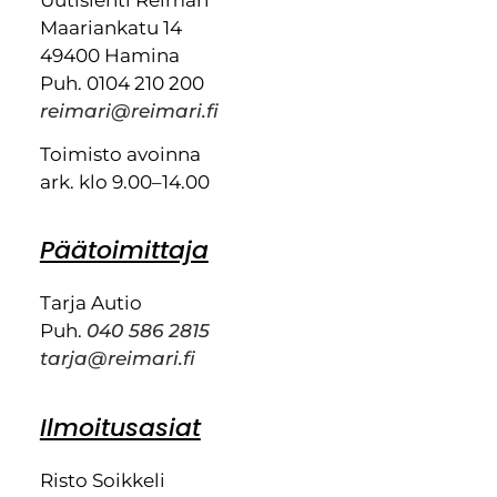
Maariankatu 14
49400 Hamina
Puh. 0104 210 200
reimari@reimari.fi
Toimisto avoinna
ark. klo 9.00–14.00
Päätoimittaja
Tarja Autio
Puh.
040 586 2815
tarja@reimari.fi
Ilmoitusasiat
Risto Soikkeli