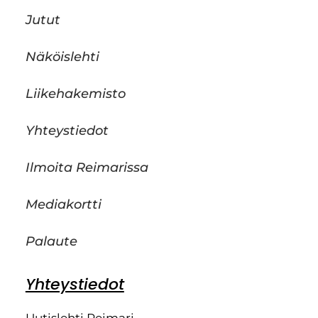
Jutut
Näköislehti
Liikehakemisto
Yhteystiedot
Ilmoita Reimarissa
Mediakortti
Palaute
Yhteystiedot
Uutislehti Reimari