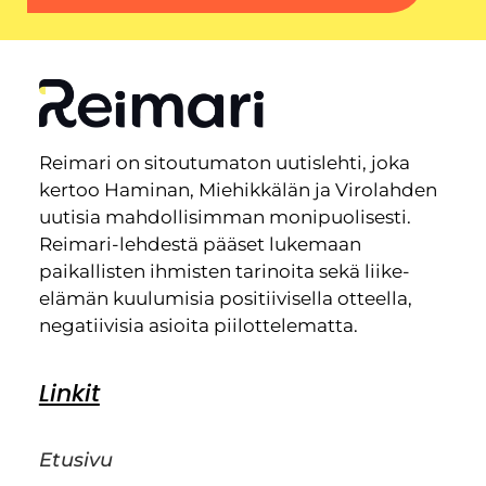
Reimari on sitoutumaton uutislehti, joka
kertoo Haminan, Miehikkälän ja Virolahden
uutisia mahdollisimman monipuolisesti.
Reimari-lehdestä pääset lukemaan
paikallisten ihmisten tarinoita sekä liike-
elämän kuulumisia positiivisella otteella,
negatiivisia asioita piilottelematta.
Linkit
Etusivu