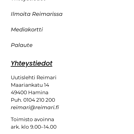
Ilmoita Reimarissa
Mediakortti
Palaute
Yhteystiedot
Uutislehti Reimari
Maariankatu 14
49400 Hamina
Puh. 0104 210 200
reimari@reimari.fi
Toimisto avoinna
ark. klo 9.00–14.00