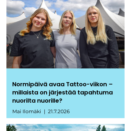
Normipäivä avaa Tattoo-viikon –
millaista on järjestää tapahtuma
nuorilta nuorille?
Mai Ilomäki
21.7.2026