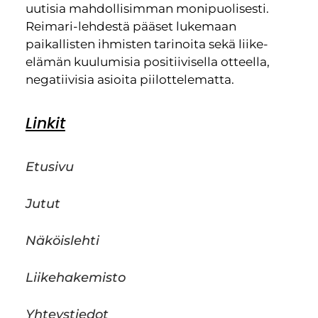
uutisia mahdollisimman monipuolisesti.
Reimari-lehdestä pääset lukemaan
paikallisten ihmisten tarinoita sekä liike-
elämän kuulumisia positiivisella otteella,
negatiivisia asioita piilottelematta.
Linkit
Etusivu
Jutut
Näköislehti
Liikehakemisto
Yhteystiedot