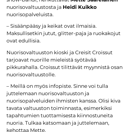
nuorisovaltuustosta ja
Heidi Kuikko
nuorisopalveluista.
– Sisäänpääsy ja keikat ovat ilmaisia.
Maksullisetkin jutut, glitter-paja ja ruokakojut
ovat edullisia.
Nuorisovaltuuston kioski ja Creisit Croissut
tarjoavat nuorille mieleistä syötävää
pikkurahalla. Croissut tilittävät myynnistä osan
nuorisovaltuustolle.
– Meillä on myös infopiste. Sinne voi tulla
juttelemaan nuorisovaltuuston ja
nuorisopalveluiden ihmisten kanssa. Olisi kiva
tavata valtuuston toiminnasta, esimerkiksi
tapahtumien tuottamisesta kiinnostuneita
nuoria. Tulkaa katsomaan ja juttelemaan,
kehottaa Mette.