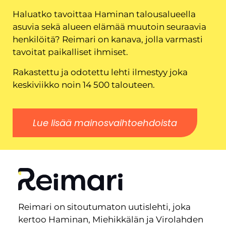
Haluatko tavoittaa Haminan talousalueella
asuvia sekä alueen elämää muutoin seuraavia
henkilöitä? Reimari on kanava, jolla varmasti
tavoitat paikalliset ihmiset.
Rakastettu ja odotettu lehti ilmestyy joka
keskiviikko noin 14 500 talouteen.
Lue lisää mainosvaihtoehdoista
Reimari on sitoutumaton uutislehti, joka
kertoo Haminan, Miehikkälän ja Virolahden