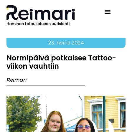
Haminan talousalueen uutislehti
23. heinä 2024
Normipäivä potkaisee Tattoo-
viikon vauhtiin
Reimari