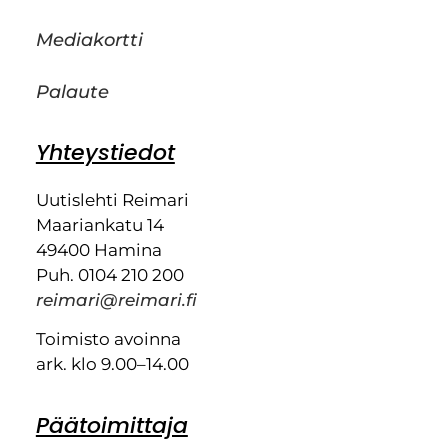
Mediakortti
Palaute
Yhteystiedot
Uutislehti Reimari
Maariankatu 14
49400 Hamina
Puh. 0104 210 200
reimari@reimari.fi
Toimisto avoinna
ark. klo 9.00–14.00
Päätoimittaja