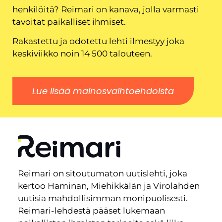
henkilöitä? Reimari on kanava, jolla varmasti
tavoitat paikalliset ihmiset.
Rakastettu ja odotettu lehti ilmestyy joka
keskiviikko noin 14 500 talouteen.
Lue lisää mainosvaihtoehdoista
Reimari on sitoutumaton uutislehti, joka
kertoo Haminan, Miehikkälän ja Virolahden
uutisia mahdollisimman monipuolisesti.
Reimari-lehdestä pääset lukemaan