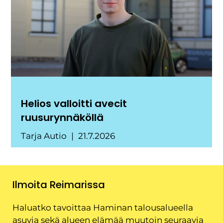
Helios valloitti avecit
ruusurynnäköllä
Tarja Autio
21.7.2026
Ilmoita Reimarissa
Haluatko tavoittaa Haminan talousalueella
asuvia sekä alueen elämää muutoin seuraavia