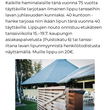
Kaikille haminalaisille tänä vuonna 75 vuotta
täyttäville tarjotaan ilmainen lippu tansseihin
lavan juhlavuoden kunniaksi. 40 kuntoon -
hanke tarjoaa niin ikään lipun tänä vuonna 40
täyttäville. Lippujen nouto onnistuu etukäteen
tanssiviikolla 15.–19.7. kaupungin
asiakaspalvelusta (Puistokatu 6) tai tanssi-
iltana lavan lipunmyynnistä henkilötodistusta
näyttämällä. Muille lippu on 20€.