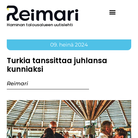
Haminan talousalueen uutislehti
09. heinä 2024
Turkia tanssittaa juhlansa
kunniaksi
Reimari