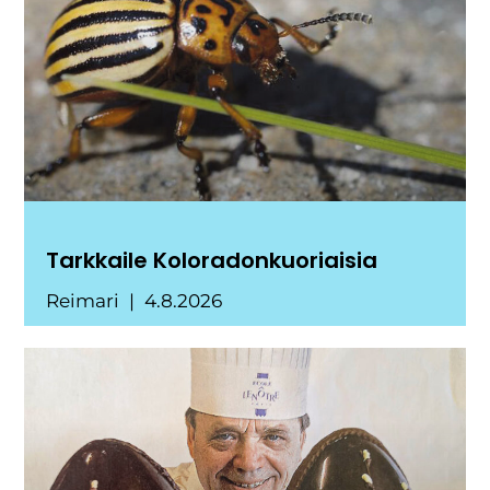
Tarkkaile Koloradonkuoriaisia
Reimari
4.8.2026