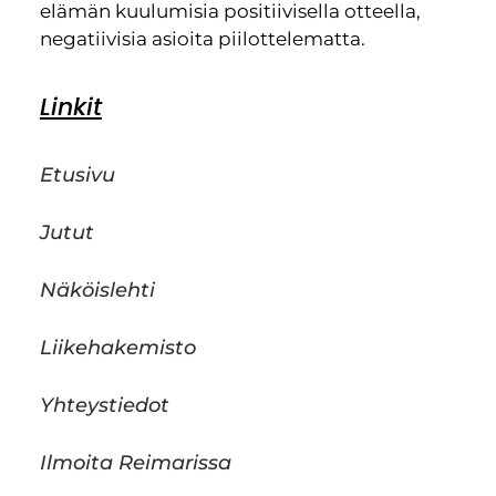
elämän kuulumisia positiivisella otteella,
negatiivisia asioita piilottelematta.
Linkit
Etusivu
Jutut
Näköislehti
Liikehakemisto
Yhteystiedot
Ilmoita Reimarissa