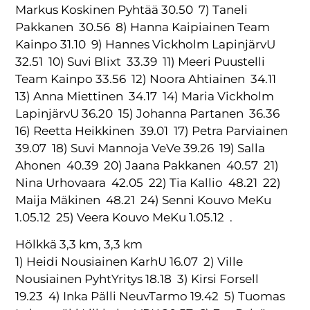
Markus Koskinen Pyhtää 30.50 7) Taneli
Pakkanen 30.56 8) Hanna Kaipiainen Team
Kainpo 31.10 9) Hannes Vickholm LapinjärvU
32.51 10) Suvi Blixt 33.39 11) Meeri Puustelli
Team Kainpo 33.56 12) Noora Ahtiainen 34.11
13) Anna Miettinen 34.17 14) Maria Vickholm
LapinjärvU 36.20 15) Johanna Partanen 36.36
16) Reetta Heikkinen 39.01 17) Petra Parviainen
39.07 18) Suvi Mannoja VeVe 39.26 19) Salla
Ahonen 40.39 20) Jaana Pakkanen 40.57 21)
Nina Urhovaara 42.05 22) Tia Kallio 48.21 22)
Maija Mäkinen 48.21 24) Senni Kouvo MeKu
1.05.12 25) Veera Kouvo MeKu 1.05.12 .
Hölkkä 3,3 km, 3,3 km
1) Heidi Nousiainen KarhU 16.07 2) Ville
Nousiainen PyhtYritys 18.18 3) Kirsi Forsell
19.23 4) Inka Pälli NeuvTarmo 19.42 5) Tuomas