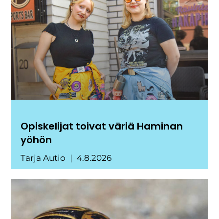
Opiskelijat toivat väriä Haminan
yöhön
Tarja Autio
4.8.2026