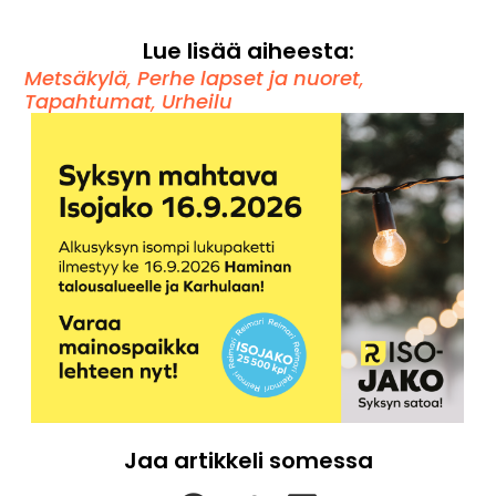
Lue lisää aiheesta:
Metsäkylä
,
Perhe lapset ja nuoret
,
Tapahtumat
,
Urheilu
Jaa artikkeli somessa