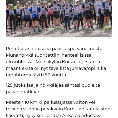
Perinteisesti toisena pääsiäispäivänä juostu
Munahölkkä suoritettiin ihanteellisissa
olosuhteissa. Metsäkylän Kurssi järjestämä
maantiekisa oli nyt tavallista juhlavampi, sillä
tapahtuma täytti 50 vuotta.
125 juoksijaa ja hölkkääjää säntäsi puolelta
päivin matkaan.
Miesten 10 km kilpailusarjassa voiton vei
toisena vuonna peräkkäin Karhulan Katajaisten
kasvatti, nykyisin Lahden Ahkeraa edustava