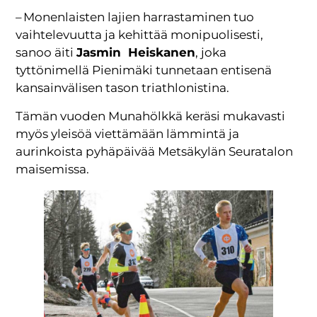
– Monenlaisten lajien harrastaminen tuo
vaihtelevuutta ja kehittää monipuolisesti,
sanoo äiti
Jasmin Heiskanen
, joka
tyttönimellä Pienimäki tunnetaan entisenä
kansainvälisen tason triathlonistina.
Tämän vuoden Munahölkkä keräsi mukavasti
myös yleisöä viettämään lämmintä ja
aurinkoista pyhäpäivää Metsäkylän Seuratalon
maisemissa.