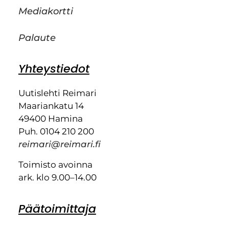
Mediakortti
Palaute
Yhteystiedot
Uutislehti Reimari
Maariankatu 14
49400 Hamina
Puh. 0104 210 200
reimari@reimari.fi
Toimisto avoinna
ark. klo 9.00–14.00
Päätoimittaja