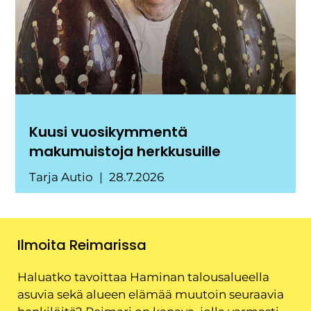
Kuusi vuosikymmentä
makumuistoja herkkusuille
Tarja Autio
28.7.2026
Ilmoita Reimarissa
Haluatko tavoittaa Haminan talousalueella
asuvia sekä alueen elämää muutoin seuraavia