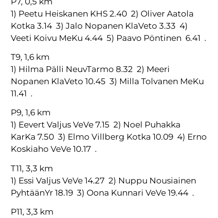
P7, 0,5 km
1) Peetu Heiskanen KHS 2.40 2) Oliver Aatola
Kotka 3.14 3) Jalo Nopanen KlaVeto 3.33 4)
Veeti Koivu MeKu 4.44 5) Paavo Pöntinen 6.41 .
T9, 1,6 km
1) Hilma Pälli NeuvTarmo 8.32 2) Meeri
Nopanen KlaVeto 10.45 3) Milla Tolvanen MeKu
11.41 .
P9, 1,6 km
1) Eevert Valjus VeVe 7.15 2) Noel Puhakka
KarKa 7.50 3) Elmo Villberg Kotka 10.09 4) Erno
Koskiaho VeVe 10.17 .
T11, 3,3 km
1) Essi Valjus VeVe 14.27 2) Nuppu Nousiainen
PyhtäänYr 18.19 3) Oona Kunnari VeVe 19.44 .
P11, 3,3 km