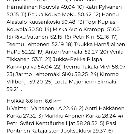
Hämäläinen Kouvola 49.04 10) Katri Pylvänen
50.15 11) Pekka Kouvo MeKu 50.42 12) Hannu
Alastalo Kuusankoski 50.48 13) Topi Kupias
Kouvola 50.50 14) Miska Autio Kramppi 51.00
15) Riku Vatanen 52.15 16) Petri Kiri 52.16 17)
Teemu Lehtonen 52.19 18) Tuukka Hämäläinen
HaPo 52.22 19) Anton Vanhala 52.27 20) Venla
Tikkanen 53.11 21) Jukka-Pekka Piispa
Karkkipäivä 54.04 22) Teemu Takala MiVi 58.07
23) Jarmo Lehtomäki SiKu 58.25 24) Kimmo
Villberg 59.20 25) Lotta Majoniemi Elimäki
59.21 .
Hölkkä 6,6 km, 6,6 km
1) Valtteri Vartanen LA 22.46 2) Antti Häkkänen
KarKa 27.32 3) Markku Ahonen KarKa 28.24 4)
Petri Svärd Kenttäurheilijat 58 28.52 5) Pasi
Pöntinen Katajaisten Juoksuklubi 29.37 6)