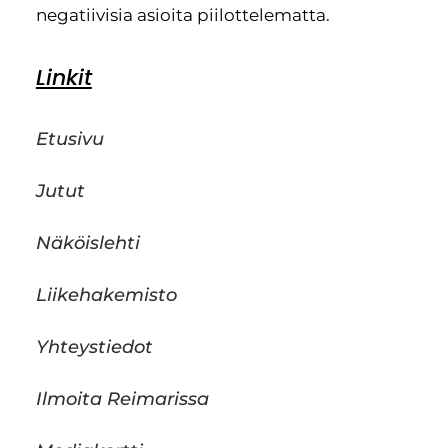
negatiivisia asioita piilottelematta.
Linkit
Etusivu
Jutut
Näköislehti
Liikehakemisto
Yhteystiedot
Ilmoita Reimarissa