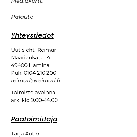
Mediakortti
Palaute
Yhteystiedot
Uutislehti Reimari
Maariankatu 14
49400 Hamina
Puh. 0104 210 200
reimari@reimari.fi
Toimisto avoinna
ark. klo 9.00–14.00
Päätoimittaja
Tarja Autio