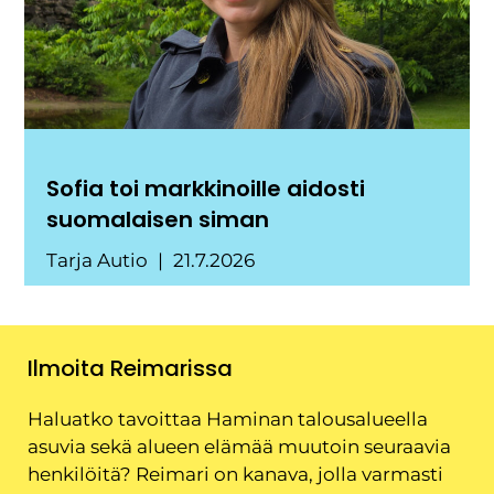
Sofia toi markkinoille aidosti
suomalaisen siman
Tarja Autio
21.7.2026
Ilmoita Reimarissa
Haluatko tavoittaa Haminan talousalueella
asuvia sekä alueen elämää muutoin seuraavia
henkilöitä? Reimari on kanava, jolla varmasti