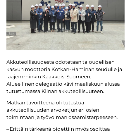
Akkuteollisuudesta odotetaan taloudellisen
kasvun moottoria Kotkan-Haminan seudulle ja
laajemminkin Kaakkois-Suomeen.
Alueellinen delegaatio kävi maaliskuun alussa
tutustumassa Kiinan akkuteollisuuteen.
Matkan tavoitteena oli tutustua
akkuteollisuuden arvoketjun eri osien
toimintaan ja työvoiman osaamistarpeeseen.
– Erittäin tärkeänä pidettiin myös osoittaa