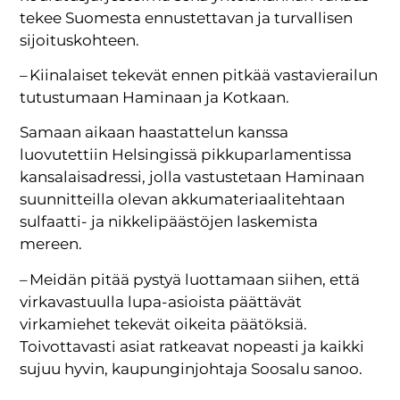
tekee Suomesta ennustettavan ja turvallisen
sijoituskohteen.
– Kiinalaiset tekevät ennen pitkää vastavierailun
tutustumaan Haminaan ja Kotkaan.
Samaan aikaan haastattelun kanssa
luovutettiin Helsingissä pikkuparlamentissa
kansalaisadressi, jolla vastustetaan Haminaan
suunnitteilla olevan akkumateriaalitehtaan
sulfaatti- ja nikkelipäästöjen laskemista
mereen.
– Meidän pitää pystyä luottamaan siihen, että
virkavastuulla lupa-asioista päättävät
virkamiehet tekevät oikeita päätöksiä.
Toivottavasti asiat ratkeavat nopeasti ja kaikki
sujuu hyvin, kaupunginjohtaja Soosalu sanoo.