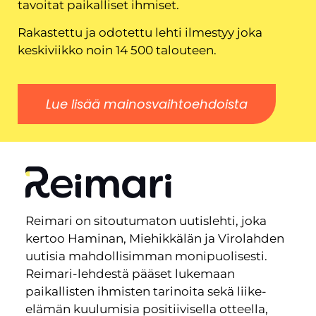
tavoitat paikalliset ihmiset.
Rakastettu ja odotettu lehti ilmestyy joka
keskiviikko noin 14 500 talouteen.
Lue lisää mainosvaihtoehdoista
Reimari on sitoutumaton uutislehti, joka
kertoo Haminan, Miehikkälän ja Virolahden
uutisia mahdollisimman monipuolisesti.
Reimari-lehdestä pääset lukemaan
paikallisten ihmisten tarinoita sekä liike-
elämän kuulumisia positiivisella otteella,