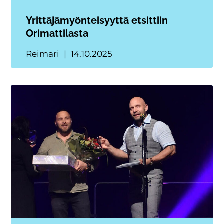
Yrittäjämyönteisyyttä etsittiin
Orimattilasta
Reimari
14.10.2025