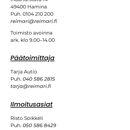
49400 Hamina
Puh. 0104 210 200
reimari@reimari.fi
Toimisto avoinna
ark. klo 9.00–14.00
Päätoimittaja
Tarja Autio
Puh.
040 586 2815
tarja@reimari.fi
Ilmoitusasiat
Risto Soikkeli
Puh.
050 586 8429