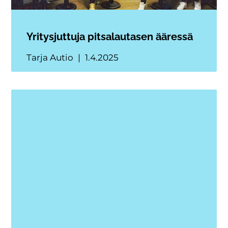
Yritysjuttuja pitsalautasen ääressä
Tarja Autio
1.4.2025