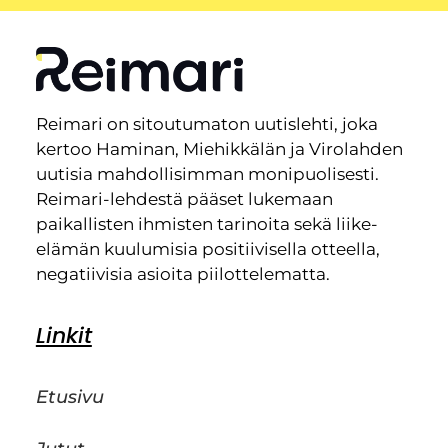
Reimari on sitoutumaton uutislehti, joka
kertoo Haminan, Miehikkälän ja Virolahden
uutisia mahdollisimman monipuolisesti.
Reimari-lehdestä pääset lukemaan
paikallisten ihmisten tarinoita sekä liike-
elämän kuulumisia positiivisella otteella,
negatiivisia asioita piilottelematta.
Linkit
Etusivu