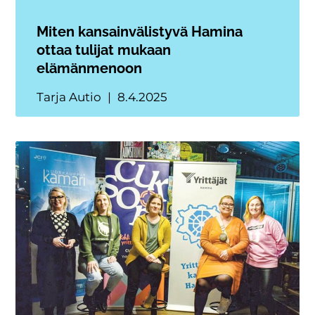
Miten kansainvälistyvä Hamina
ottaa tulijat mukaan
elämänmenoon
Tarja Autio
8.4.2025