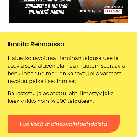
Ilmoita Reimarissa
Haluatko tavoittaa Haminan talousalueella
asuvia sekä alueen elämää muutoin seuraavia
henkilöitä? Reimari on kanava, jolla varmasti
tavoitat paikalliset ihmiset.
Rakastettu ja odotettu lehti ilmestyy joka
keskiviikko noin 14 500 talouteen.
Lue lisää mainosvaihtoehdoista