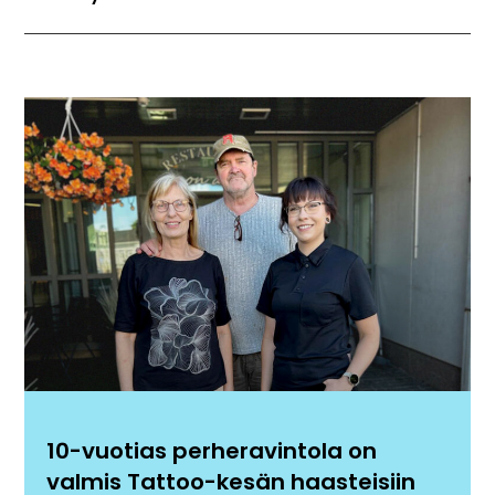
10-vuotias perheravintola on
valmis Tattoo-kesän haasteisiin