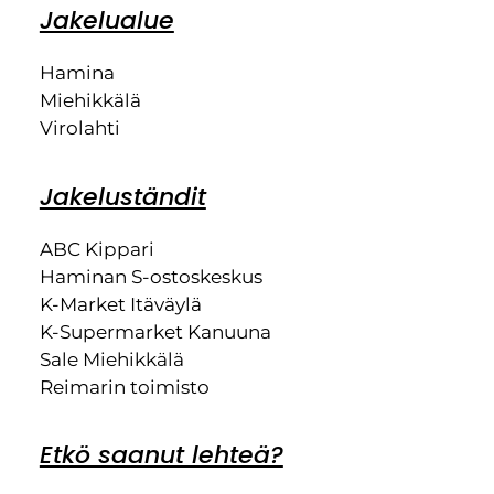
Jakelualue
Hamina
Miehikkälä
Virolahti
Jakeluständit
ABC Kippari
Haminan S-ostoskeskus
K-Market Itäväylä
K-Supermarket Kanuuna
Sale Miehikkälä
Reimarin toimisto
Etkö saanut lehteä?