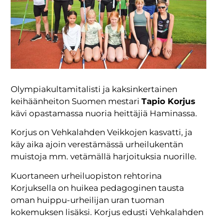
Olympiakultamitalisti ja kaksinkertainen
keihäänheiton Suomen mestari
Tapio Korjus
kävi opastamassa nuoria heittäjiä Haminassa.
Korjus on Vehkalahden Veikkojen kasvatti, ja
käy aika ajoin verestämässä urheilukentän
muistoja mm. vetämällä harjoituksia nuorille.
Kuortaneen urheiluopiston rehtorina
Korjuksella on huikea pedagoginen tausta
oman huippu-urheilijan uran tuoman
kokemuksen lisäksi. Korjus edusti Vehkalahden