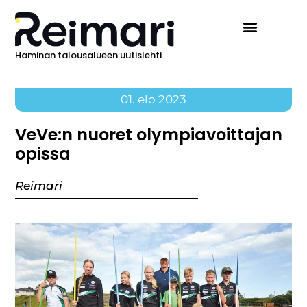
Haminan talousalueen uutislehti
01. elo 2023
VeVe:n nuoret olympiavoittajan
opissa
Reimari