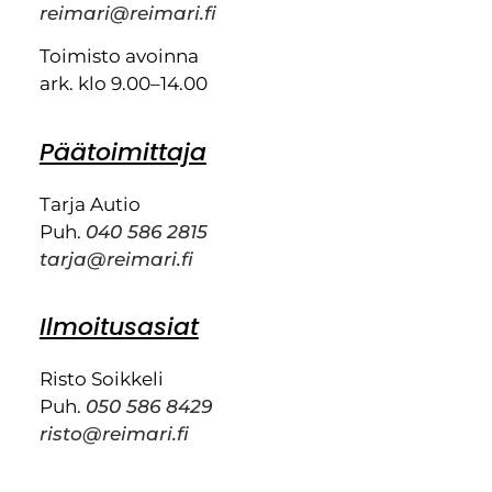
reimari@reimari.fi
Toimisto avoinna
ark. klo 9.00–14.00
Päätoimittaja
Tarja Autio
Puh.
040 586 2815
tarja@reimari.fi
Ilmoitusasiat
Risto Soikkeli
Puh.
050 586 8429
risto@reimari.fi