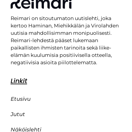
Reimari on sitoutumaton uutislehti, joka
kertoo Haminan, Miehikkälän ja Virolahden
uutisia mahdollisimman monipuolisesti.
Reimari-lehdestä pääset lukemaan
paikallisten ihmisten tarinoita sekä liike-
elämän kuulumisia positiivisella otteella,
negatiivisia asioita piilottelematta.
Linkit
Etusivu
Jutut
Näköislehti