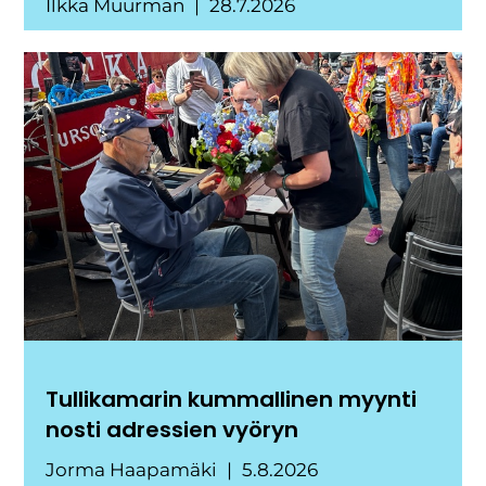
Ilkka Muurman
28.7.2026
Tullikamarin kummallinen myynti
nosti adressien vyöryn
Jorma Haapamäki
5.8.2026