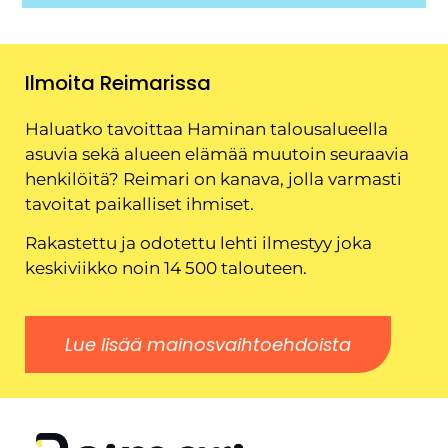
Ilmoita Reimarissa
Haluatko tavoittaa Haminan talousalueella
asuvia sekä alueen elämää muutoin seuraavia
henkilöitä? Reimari on kanava, jolla varmasti
tavoitat paikalliset ihmiset.
Rakastettu ja odotettu lehti ilmestyy joka
keskiviikko noin 14 500 talouteen.
Lue lisää mainosvaihtoehdoista