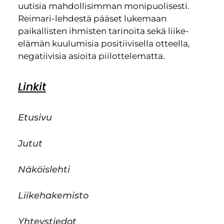
uutisia mahdollisimman monipuolisesti.
Reimari-lehdestä pääset lukemaan
paikallisten ihmisten tarinoita sekä liike-
elämän kuulumisia positiivisella otteella,
negatiivisia asioita piilottelematta.
Linkit
Etusivu
Jutut
Näköislehti
Liikehakemisto
Yhteystiedot