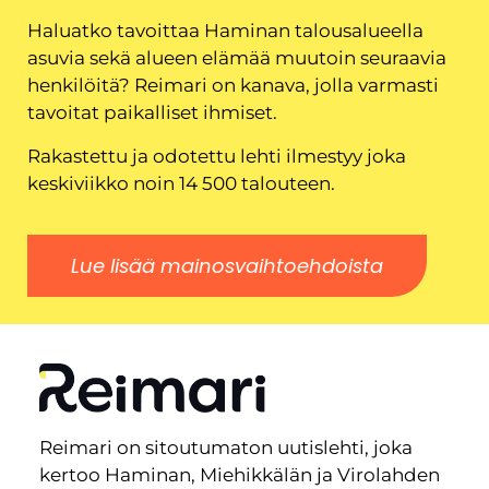
Haluatko tavoittaa Haminan talousalueella
asuvia sekä alueen elämää muutoin seuraavia
henkilöitä? Reimari on kanava, jolla varmasti
tavoitat paikalliset ihmiset.
Rakastettu ja odotettu lehti ilmestyy joka
keskiviikko noin 14 500 talouteen.
Lue lisää mainosvaihtoehdoista
Reimari on sitoutumaton uutislehti, joka
kertoo Haminan, Miehikkälän ja Virolahden