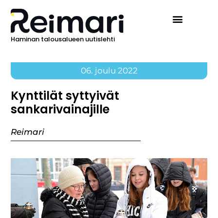
Haminan talousalueen uutislehti
06. joulu 2022
Kynttilät syttyivät
sankarivainajille
Reimari