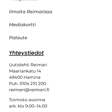
Ilmoita Reimarissa
Mediakortti
Palaute
Yhteystiedot
Uutislehti Reimari
Maariankatu 14
49400 Hamina
Puh. 0104 210 200
reimari@reimari.fi
Toimisto avoinna
ark. klo 9.00–14.00