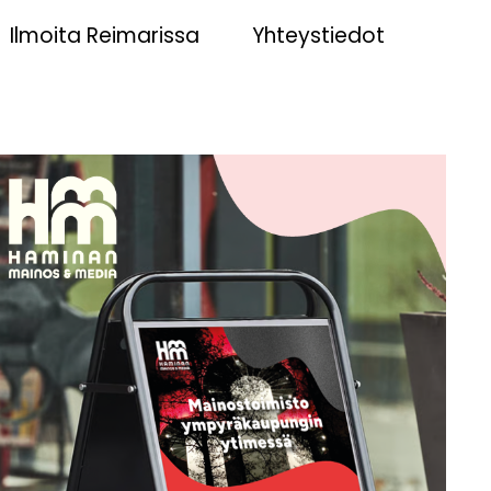
Ilmoita Reimarissa
Yhteystiedot