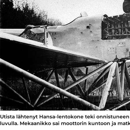
Utista lähtenyt Hansa-lentokone teki onnistunee
luvulla. Mekaanikko sai moottorin kuntoon ja matka