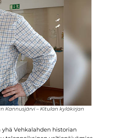
 Kannusjärvi – Kitulan kyläkirjan
 yhä Vehkalahden historian