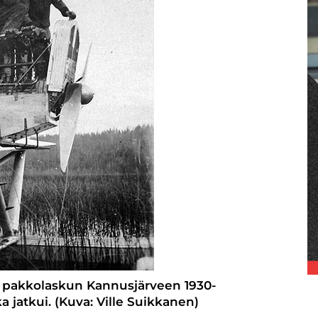
n pakkolaskun Kannusjärveen 1930-
 jatkui. (Kuva: Ville Suikkanen)