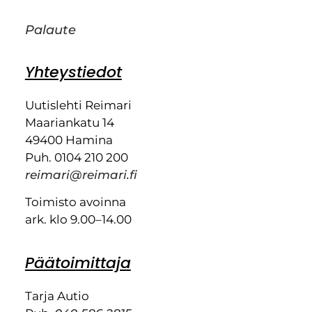
Palaute
Yhteystiedot
Uutislehti Reimari
Maariankatu 14
49400 Hamina
Puh. 0104 210 200
reimari@reimari.fi
Toimisto avoinna
ark. klo 9.00–14.00
Päätoimittaja
Tarja Autio