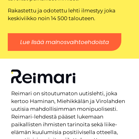
Rakastettu ja odotettu lehti ilmestyy joka
keskiviikko noin 14 500 talouteen.
Lue lisää mainosvaihtoehdoista
Reimari on sitoutumaton uutislehti, joka
kertoo Haminan, Miehikkälän ja Virolahden
uutisia mahdollisimman monipuolisesti.
Reimari-lehdestä pääset lukemaan
paikallisten ihmisten tarinoita sekä liike-
elämän kuulumisia positiivisella otteella,