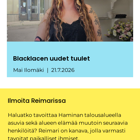
Blacklacen uudet tuulet
Mai Ilomäki
21.7.2026
Ilmoita Reimarissa
Haluatko tavoittaa Haminan talousalueella
asuvia sekä alueen elämää muutoin seuraavia
henkilöitä? Reimari on kanava, jolla varmasti
tavoitat paikalliset ihmiset.