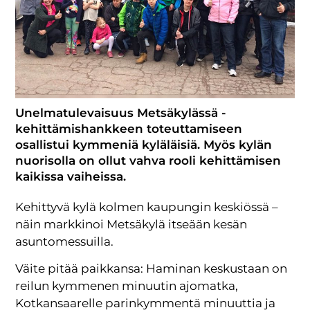
Unelmatulevaisuus Metsäkylässä -
kehittämishankkeen toteuttamiseen
osallistui kymmeniä kyläläisiä. Myös kylän
nuorisolla on ollut vahva rooli kehittämisen
kaikissa vaiheissa.
Kehittyvä kylä kolmen kaupungin keskiössä –
näin markkinoi Metsäkylä itseään kesän
asuntomessuilla.
Väite pitää paikkansa: Haminan keskustaan on
reilun kymmenen minuutin ajomatka,
Kotkansaarelle parinkymmentä minuuttia ja