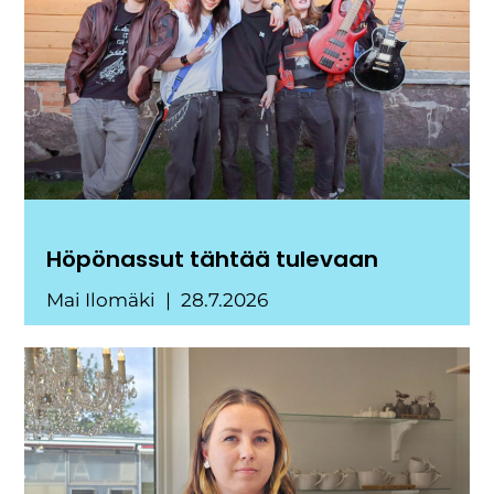
Höpönassut tähtää tulevaan
Mai Ilomäki
28.7.2026