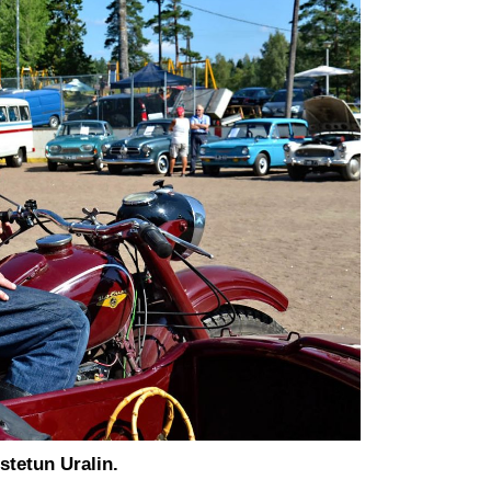
stetun Uralin.