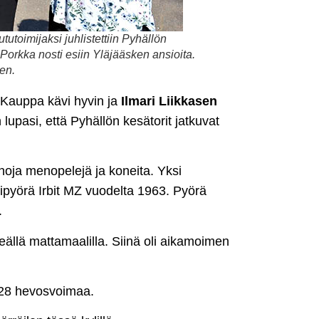
oimijaksi juhlistettiin Pyhällön
Porkka nosti esiin Yläjääsken ansioita.
en.
. Kauppa kävi hyvin ja
Ilmari Liikkasen
lupasi, että Pyhällön kesätorit jatkuvat
nhoja menopelejä ja koneita. Yksi
ipyörä Irbit MZ vuodelta 1963. Pyörä
.
eällä mattamaalilla. Siinä oli aikamoimen
 28 hevosvoimaa.