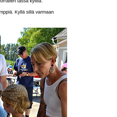
rräilen tässä kylillä.
mppiä. Kyllä sillä varmaan