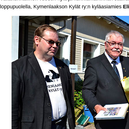
loppupuolella, Kymenlaakson Kylät ry:n kyläasiamies
El