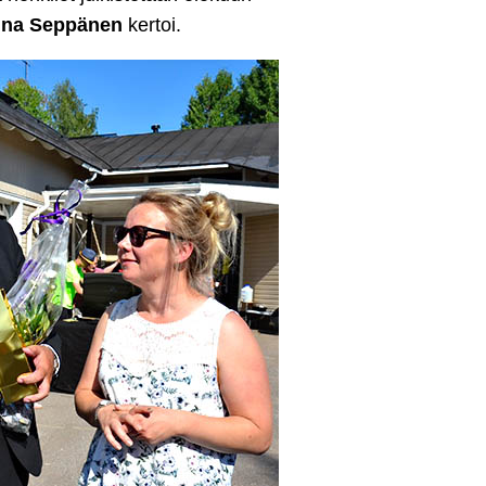
ina Seppänen
kertoi.