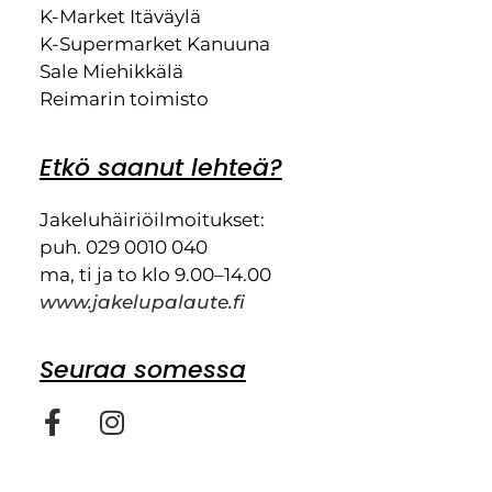
K-Market Itäväylä
K-Supermarket Kanuuna
Sale Miehikkälä
Reimarin toimisto
Etkö saanut lehteä?
Jakeluhäiriöilmoitukset:
puh. 029 0010 040
ma, ti ja to klo 9.00–14.00
www.jakelupalaute.fi
Seuraa somessa