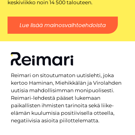
keskiviikko noin 14 500 talouteen.
Lue lisää mainosvaihtoehdoista
Reimari on sitoutumaton uutislehti, joka
kertoo Haminan, Miehikkälän ja Virolahden
uutisia mahdollisimman monipuolisesti.
Reimari-lehdestä pääset lukemaan
paikallisten ihmisten tarinoita sekä liike-
elämän kuulumisia positiivisella otteella,
negatiivisia asioita piilottelematta.