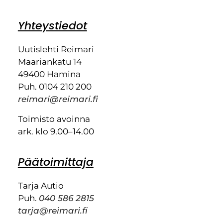
Yhteystiedot
Uutislehti Reimari
Maariankatu 14
49400 Hamina
Puh. 0104 210 200
reimari@reimari.fi
Toimisto avoinna
ark. klo 9.00–14.00
Päätoimittaja
Tarja Autio
Puh.
040 586 2815
tarja@reimari.fi