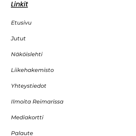
Linkit
Etusivu
Jutut
Näköislehti
Liikehakemisto
Yhteystiedot
Ilmoita Reimarissa
Mediakortti
Palaute