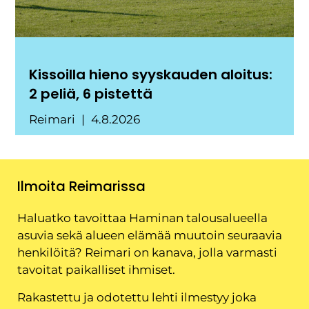
Kissoilla hieno syyskauden aloitus:
2 peliä, 6 pistettä
Reimari
4.8.2026
Ilmoita Reimarissa
Haluatko tavoittaa Haminan talousalueella
asuvia sekä alueen elämää muutoin seuraavia
henkilöitä? Reimari on kanava, jolla varmasti
tavoitat paikalliset ihmiset.
Rakastettu ja odotettu lehti ilmestyy joka