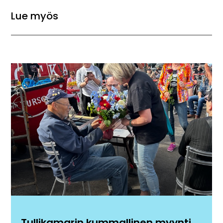
Lue myös
Tullikamarin kummallinen myynti