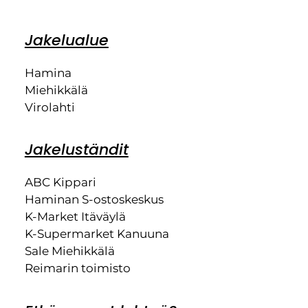
Jakelualue
Hamina
Miehikkälä
Virolahti
Jakeluständit
ABC Kippari
Haminan S-ostoskeskus
K-Market Itäväylä
K-Supermarket Kanuuna
Sale Miehikkälä
Reimarin toimisto