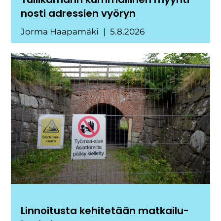
nosti adressien vyöryn
Jorma Haapamäki
5.8.2026
Linnoitusta kehitetään matkailu-