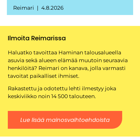
Reimari
4.8.2026
Ilmoita Reimarissa
Haluatko tavoittaa Haminan talousalueella
asuvia sekä alueen elämää muutoin seuraavia
henkilöitä? Reimari on kanava, jolla varmasti
tavoitat paikalliset ihmiset.
Rakastettu ja odotettu lehti ilmestyy joka
keskiviikko noin 14 500 talouteen.
Lue lisää mainosvaihtoehdoista