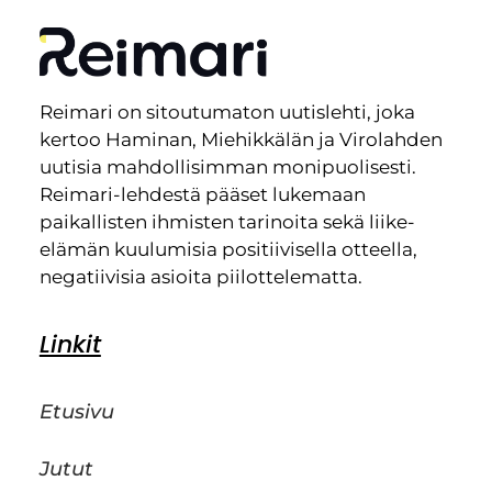
Reimari on sitoutumaton uutislehti, joka
kertoo Haminan, Miehikkälän ja Virolahden
uutisia mahdollisimman monipuolisesti.
Reimari-lehdestä pääset lukemaan
paikallisten ihmisten tarinoita sekä liike-
elämän kuulumisia positiivisella otteella,
negatiivisia asioita piilottelematta.
Linkit
Etusivu
Jutut