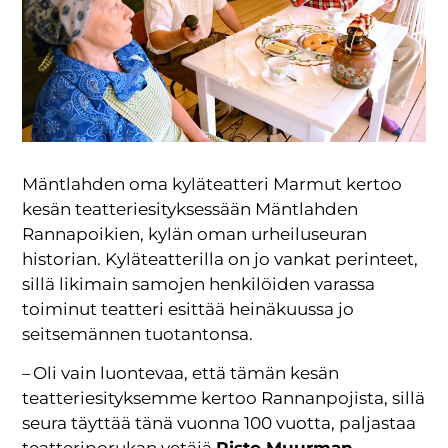
Mäntlahden oma kyläteatteri Marmut kertoo
kesän teatteriesityksessään Mäntlahden
Rannapoikien, kylän oman urheiluseuran
historian. Kyläteatterilla on jo vankat perinteet,
sillä likimain samojen henkilöiden varassa
toiminut teatteri esittää heinäkuussa jo
seitsemännen tuotantonsa.
– Oli vain luontevaa, että tämän kesän
teatteriesityksemme kertoo Rannanpojista, sillä
seura täyttää tänä vuonna 100 vuotta, paljastaa