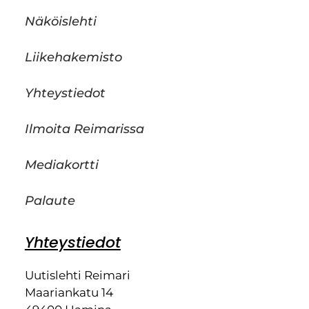
Näköislehti
Liikehakemisto
Yhteystiedot
Ilmoita Reimarissa
Mediakortti
Palaute
Yhteystiedot
Uutislehti Reimari
Maariankatu 14