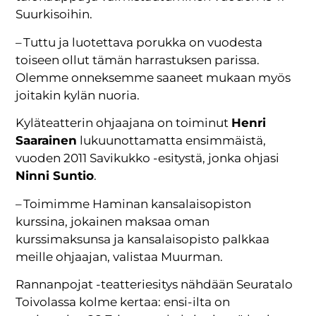
Suurkisoihin.
– Tuttu ja luotettava porukka on vuodesta
toiseen ollut tämän harrastuksen parissa.
Olemme onneksemme saaneet mukaan myös
joitakin kylän nuoria.
Kyläteatterin ohjaajana on toiminut
Henri
Saarainen
lukuunottamatta ensimmäistä,
vuoden 2011 Savikukko -esitystä, jonka ohjasi
Ninni Suntio
.
– Toimimme Haminan kansalaisopiston
kurssina, jokainen maksaa oman
kurssimaksunsa ja kansalaisopisto palkkaa
meille ohjaajan, valistaa Muurman.
Rannanpojat -teatteriesitys nähdään Seuratalo
Toivolassa kolme kertaa: ensi-ilta on