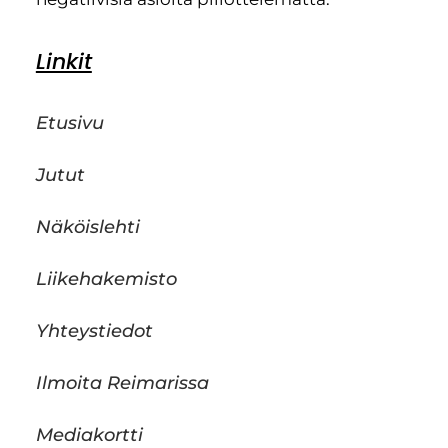
Linkit
Etusivu
Jutut
Näköislehti
Liikehakemisto
Yhteystiedot
Ilmoita Reimarissa
Mediakortti