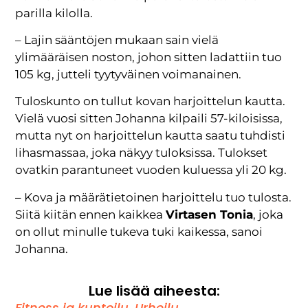
parilla kilolla.
– Lajin sääntöjen mukaan sain vielä
ylimääräisen noston, johon sitten ladattiin tuo
105 kg, jutteli tyytyväinen voimanainen.
Tuloskunto on tullut kovan harjoittelun kautta.
Vielä vuosi sitten Johanna kilpaili 57-kiloisissa,
mutta nyt on harjoittelun kautta saatu tuhdisti
lihasmassaa, joka näkyy tuloksissa. Tulokset
ovatkin parantuneet vuoden kuluessa yli 20 kg.
– Kova ja määrätietoinen harjoittelu tuo tulosta.
Siitä kiitän ennen kaikkea
Virtasen Tonia
, joka
on ollut minulle tukeva tuki kaikessa, sanoi
Johanna.
Lue lisää aiheesta:
Fitness ja kuntoilu
,
Urheilu