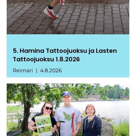
5. Hamina Tattoojuoksu ja Lasten
Tattoojuoksu 1.8.2026
Reimari
4.8.2026