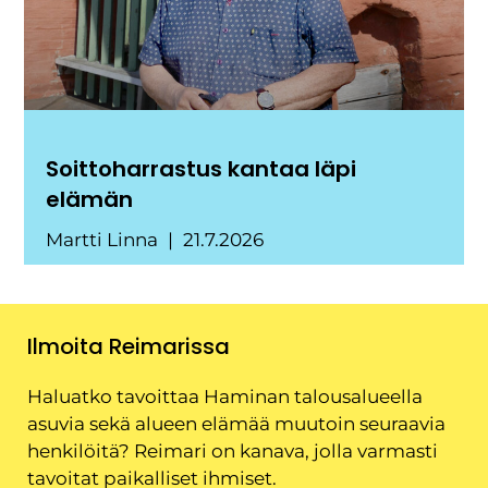
Soittoharrastus kantaa läpi
elämän
Martti Linna
21.7.2026
Ilmoita Reimarissa
Haluatko tavoittaa Haminan talousalueella
asuvia sekä alueen elämää muutoin seuraavia
henkilöitä? Reimari on kanava, jolla varmasti
tavoitat paikalliset ihmiset.