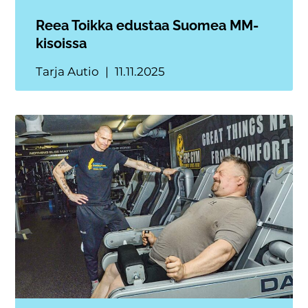
Reea Toikka edustaa Suomea MM-
kisoissa
Tarja Autio
11.11.2025