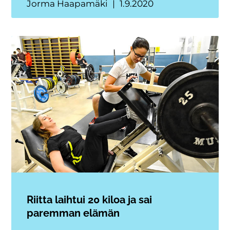
Jorma Haapamäki
1.9.2020
Riitta laihtui 20 kiloa ja sai
paremman elämän