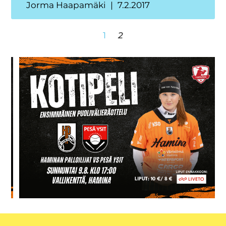
Jorma Haapamäki
7.2.2017
1
2