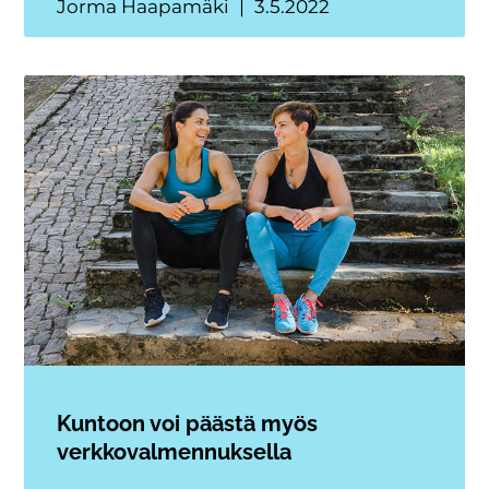
Jorma Haapamäki
3.5.2022
Kuntoon voi päästä myös
verkkovalmennuksella