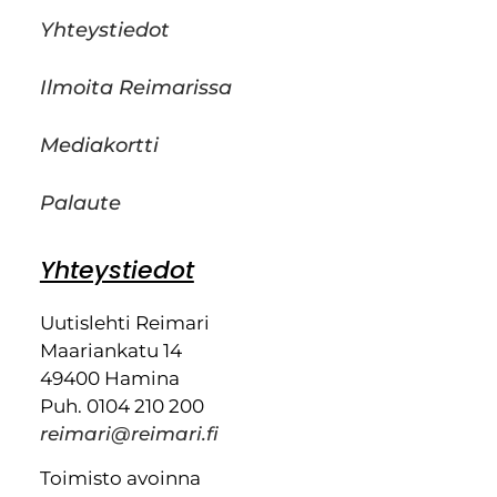
Yhteystiedot
Ilmoita Reimarissa
Mediakortti
Palaute
Yhteystiedot
Uutislehti Reimari
Maariankatu 14
49400 Hamina
Puh. 0104 210 200
reimari@reimari.fi
Toimisto avoinna