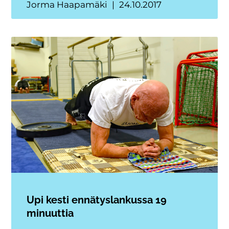
Jorma Haapamäki
24.10.2017
Upi kesti ennätyslankussa 19
minuuttia