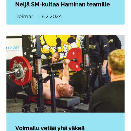
Neljä SM-kultaa Haminan teamille
Reimari
6.2.2024
Voimailu vetää yhä väkeä