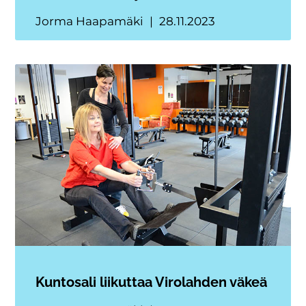
Jorma Haapamäki
28.11.2023
Kuntosali liikuttaa Virolahden väkeä