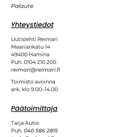
Palaute
Yhteystiedot
Uutislehti Reimari
Maariankatu 14
49400 Hamina
Puh. 0104 210 200
reimari@reimari.fi
Toimisto avoinna
ark. klo 9.00–14.00
Päätoimittaja
Tarja Autio
Puh.
040 586 2815