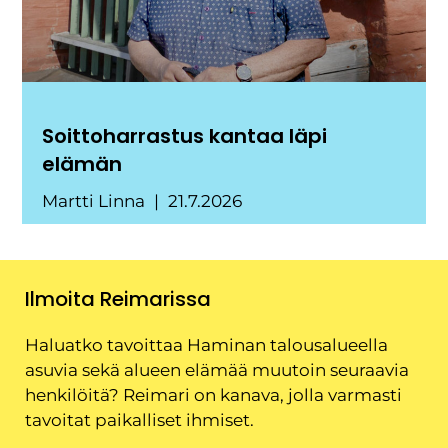
Soittoharrastus kantaa läpi
elämän
Martti Linna
21.7.2026
Ilmoita Reimarissa
Haluatko tavoittaa Haminan talousalueella
asuvia sekä alueen elämää muutoin seuraavia
henkilöitä? Reimari on kanava, jolla varmasti
tavoitat paikalliset ihmiset.