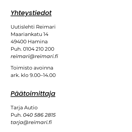
Yhteystiedot
Uutislehti Reimari
Maariankatu 14
49400 Hamina
Puh. 0104 210 200
reimari@reimari.fi
Toimisto avoinna
ark. klo 9.00–14.00
Päätoimittaja
Tarja Autio
Puh.
040 586 2815
tarja@reimari.fi