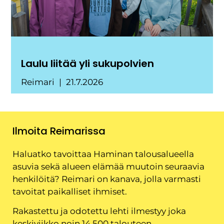
Laulu liitää yli sukupolvien
Reimari
21.7.2026
Ilmoita Reimarissa
Haluatko tavoittaa Haminan talousalueella
asuvia sekä alueen elämää muutoin seuraavia
henkilöitä? Reimari on kanava, jolla varmasti
tavoitat paikalliset ihmiset.
Rakastettu ja odotettu lehti ilmestyy joka
keskiviikko noin 14 500 talouteen.