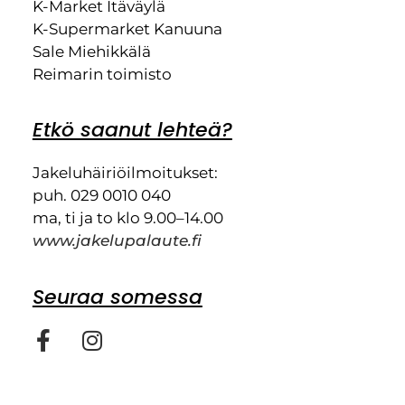
K-Market Itäväylä
K-Supermarket Kanuuna
Sale Miehikkälä
Reimarin toimisto
Etkö saanut lehteä?
Jakeluhäiriöilmoitukset:
puh. 029 0010 040
ma, ti ja to klo 9.00–14.00
www.jakelupalaute.fi
Seuraa somessa