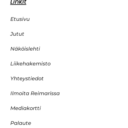
Linkit
Etusivu
Jutut
Näköislehti
Liikehakemisto
Yhteystiedot
Ilmoita Reimarissa
Mediakortti
Palaute