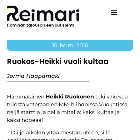
Haminan talousalueen uutislehti
16. helmi 2016
Ruokos-Heikki vuoli kultaa
Jorma Haapamäki
Haminalainen
Heikki Ruokonen
teki väkevää
tulosta veteraanien MM-hiihdoissa Vuokatissa:
neljä starttia ja neljä mitalia: kaksi kultaa ja
kaksi hopeaa!
– Oli jo aikakin yltää mestaruuteen, sillä