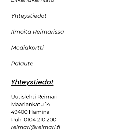
Yhteystiedot
Ilmoita Reimarissa
Mediakortti
Palaute
Yhteystiedot
Uutislehti Reimari
Maariankatu 14
49400 Hamina
Puh. 0104 210 200
reimari@reimari.fi