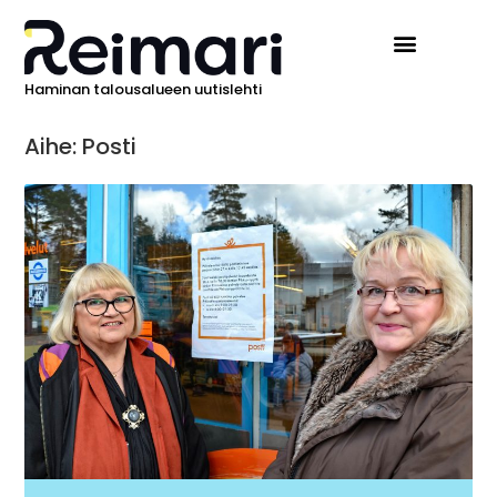
Haminan talousalueen uutislehti
Aihe: Posti