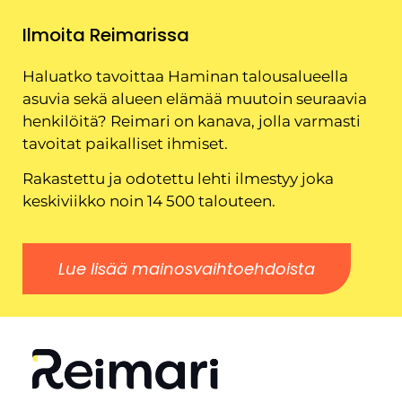
Ilmoita Reimarissa
Haluatko tavoittaa Haminan talousalueella
asuvia sekä alueen elämää muutoin seuraavia
henkilöitä? Reimari on kanava, jolla varmasti
tavoitat paikalliset ihmiset.
Rakastettu ja odotettu lehti ilmestyy joka
keskiviikko noin 14 500 talouteen.
Lue lisää mainosvaihtoehdoista