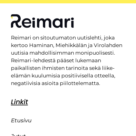
Reimari on sitoutumaton uutislehti, joka
kertoo Haminan, Miehikkälän ja Virolahden
uutisia mahdollisimman monipuolisesti.
Reimari-lehdestä pääset lukemaan
paikallisten ihmisten tarinoita sekä liike-
elämän kuulumisia positiivisella otteella,
negatiivisia asioita piilottelematta.
Linkit
Etusivu