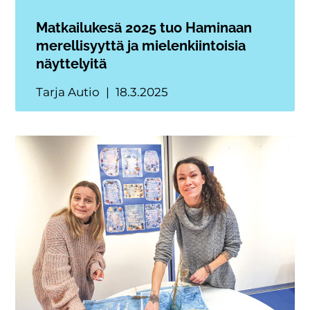
Matkailukesä 2025 tuo Haminaan
merellisyyttä ja mielenkiintoisia
näyttelyitä
Tarja Autio
18.3.2025