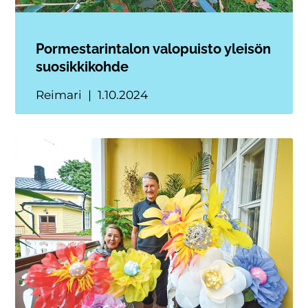
Pormestarintalon valopuisto yleisön
suosikkikohde
Reimari
1.10.2024