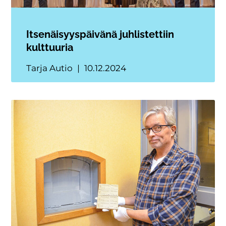
Itsenäisyyspäivänä juhlistettiin
kulttuuria
Tarja Autio
10.12.2024