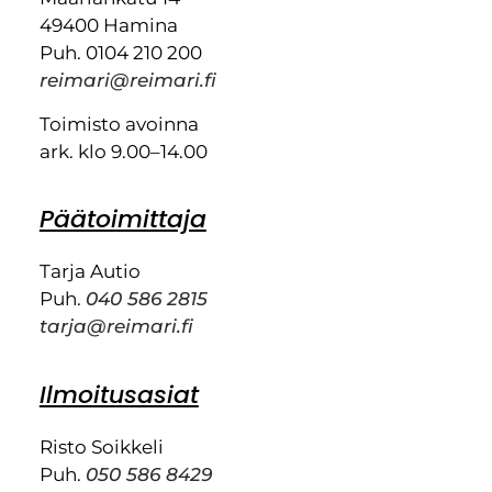
49400 Hamina
Puh. 0104 210 200
reimari@reimari.fi
Toimisto avoinna
ark. klo 9.00–14.00
Päätoimittaja
Tarja Autio
Puh.
040 586 2815
tarja@reimari.fi
Ilmoitusasiat
Risto Soikkeli
Puh.
050 586 8429