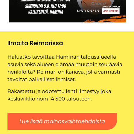
Ilmoita Reimarissa
Haluatko tavoittaa Haminan talousalueella
asuvia sekä alueen elämää muutoin seuraavia
henkilöitä? Reimari on kanava, jolla varmasti
tavoitat paikalliset ihmiset.
Rakastettu ja odotettu lehti ilmestyy joka
keskiviikko noin 14 500 talouteen.
Lue lisää mainosvaihtoehdoista