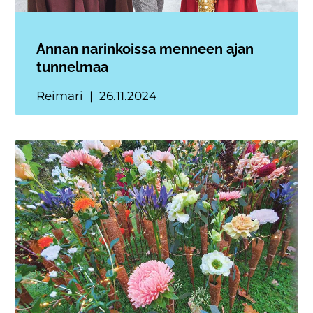
Annan narinkoissa menneen ajan
tunnelmaa
Reimari
26.11.2024