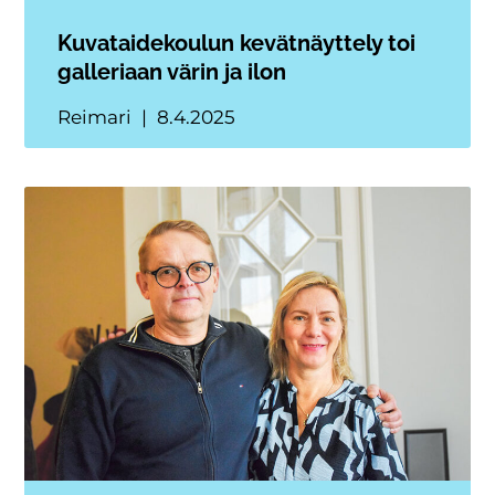
Kuvataidekoulun kevätnäyttely toi
galleriaan värin ja ilon
Reimari
8.4.2025