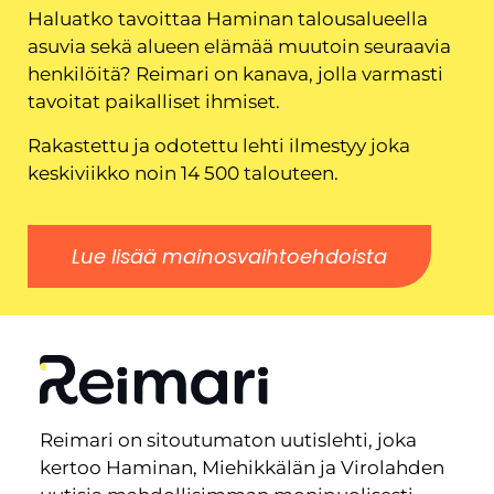
Haluatko tavoittaa Haminan talousalueella
asuvia sekä alueen elämää muutoin seuraavia
henkilöitä? Reimari on kanava, jolla varmasti
tavoitat paikalliset ihmiset.
Rakastettu ja odotettu lehti ilmestyy joka
keskiviikko noin 14 500 talouteen.
Lue lisää mainosvaihtoehdoista
Reimari on sitoutumaton uutislehti, joka
kertoo Haminan, Miehikkälän ja Virolahden