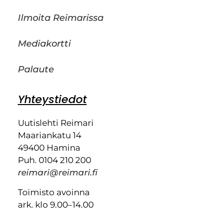
Ilmoita Reimarissa
Mediakortti
Palaute
Yhteystiedot
Uutislehti Reimari
Maariankatu 14
49400 Hamina
Puh. 0104 210 200
reimari@reimari.fi
Toimisto avoinna
ark. klo 9.00–14.00