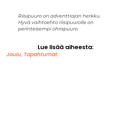
Riisipuuro on adventtiajan herkku.
Hyvä vaihtoehto riisipuurolle on
perinteisempi ohrapuuro.
Lue lisää aiheesta:
Joulu
,
Tapahtumat