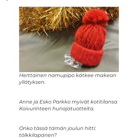
Herttainen namupipo kätkee makean
yllätyksen.
Anne ja Esko Parkko myivät kotitilansa
Koivurinteen hunajatuotteita.
Onko tässä tämän joulun hitti:
tölkkilapanen?