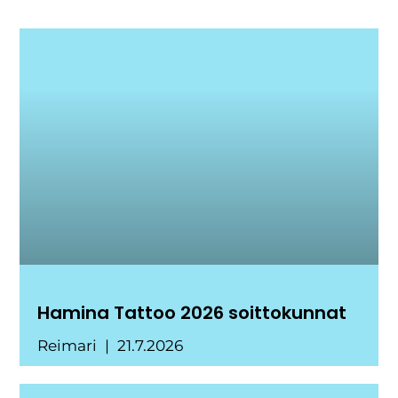
Hamina Tattoo 2026 soittokunnat
Reimari
21.7.2026