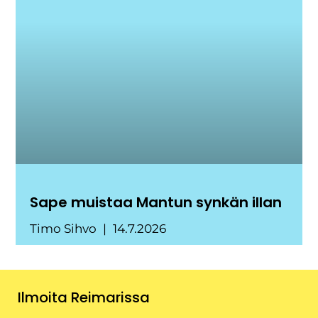
Sape muistaa Mantun synkän illan
Timo Sihvo
14.7.2026
Ilmoita Reimarissa