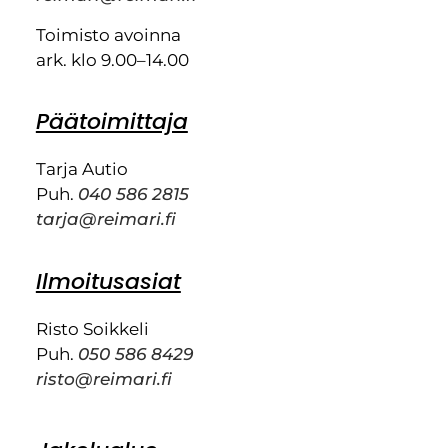
Toimisto avoinna
ark. klo 9.00–14.00
Päätoimittaja
Tarja Autio
Puh.
040 586 2815
tarja@reimari.fi
Ilmoitusasiat
Risto Soikkeli
Puh.
050 586 8429
risto@reimari.fi