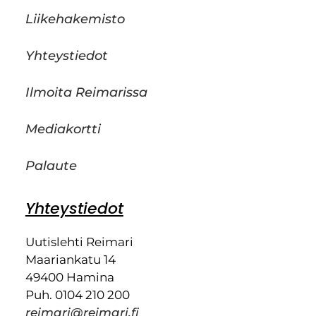
Liikehakemisto
Yhteystiedot
Ilmoita Reimarissa
Mediakortti
Palaute
Yhteystiedot
Uutislehti Reimari
Maariankatu 14
49400 Hamina
Puh. 0104 210 200
reimari@reimari.fi