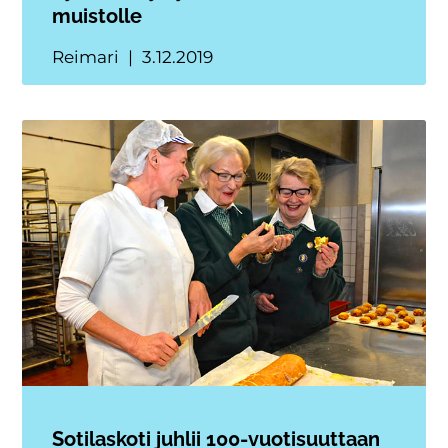
muistolle
Reimari
3.12.2019
Sotilaskoti juhlii 100-vuotisuuttaan