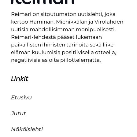
Reimari on sitoutumaton uutislehti, joka
kertoo Haminan, Miehikkälän ja Virolahden
uutisia mahdollisimman monipuolisesti.
Reimari-lehdestä pääset lukemaan
paikallisten ihmisten tarinoita sekä liike-
elämän kuulumisia positiivisella otteella,
negatiivisia asioita piilottelematta.
Linkit
Etusivu
Jutut
Näköislehti