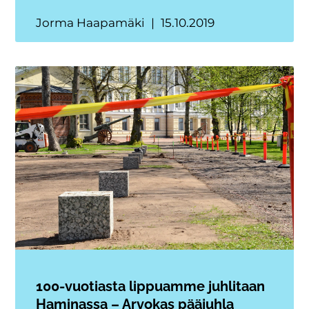
Jorma Haapamäki
15.10.2019
100-vuotiasta lippuamme juhlitaan
Haminassa – Arvokas pääjuhla