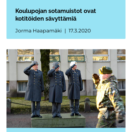
Koulupojan sotamuistot ovat
kotitöiden sävyttämiä
Jorma Haapamäki
17.3.2020