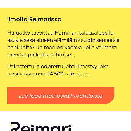
Ilmoita Reimarissa
Haluatko tavoittaa Haminan talousalueella
asuvia sekä alueen elämää muutoin seuraavia
henkilöitä? Reimari on kanava, jolla varmasti
tavoitat paikalliset ihmiset.
Rakastettu ja odotettu lehti ilmestyy joka
keskiviikko noin 14 500 talouteen.
Lue lisää mainosvaihtoehdoista