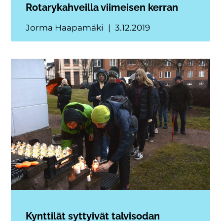
Rotarykahveilla viimeisen kerran
Jorma Haapamäki
3.12.2019
Kynttilät syttyivät talvisodan