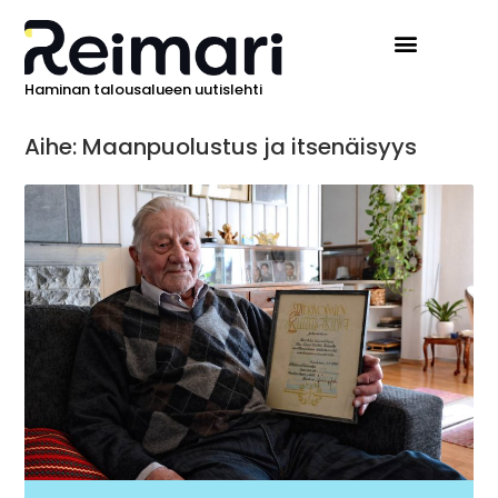
Haminan talousalueen uutislehti
Aihe: Maanpuolustus ja itsenäisyys