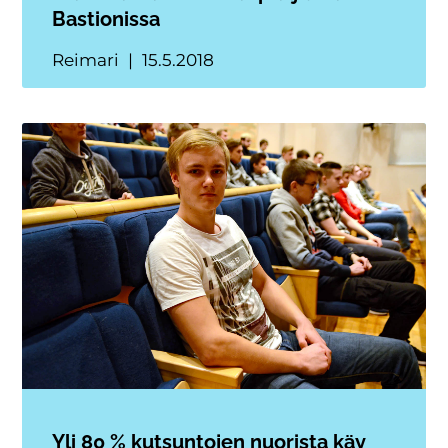
Bastionissa
Reimari
15.5.2018
Yli 80 % kutsuntojen nuorista käy