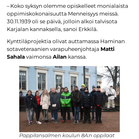
– Koko syksyn olemme opiskelleet monialaista
oppimiskokonaisuutta Menneisyys meissä.
30.11.1939 oli se päivä, jolloin alkoi talvisota
Karjalan kannaksella, sanoi Erkkilä.
Kynttiläprojektia olivat auttamassa Haminan
sotaveteraanien varapuheenjohtaja
Matti
Sahala
vaimonsa
Ailan
kanssa.
Pappilansalmen koulun 8A:n oppilaat