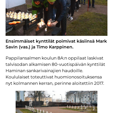
Ensimmäiset kynttilät poimivat käsiinsä Mark
Savin (vas.) ja Timo Karppinen.
Pappilansalmen koulun 8A:n oppilaat laskivat
talvisodan alkamisen 80-vuotispäivän kynttilät
Haminan sankarivainajien haudoille.
Koululaiset toteuttivat huomionosoituksensa
nyt kolmannen kerran, perinne aloitettiin 2017.