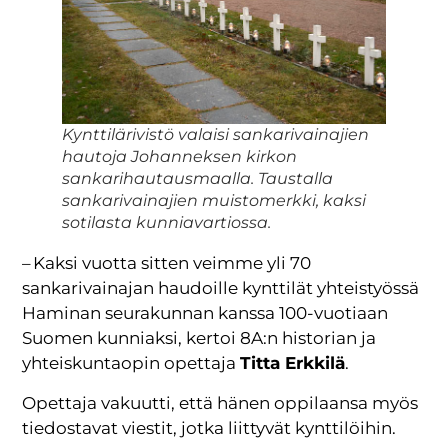
Kynttilärivistö valaisi sankarivainajien
hautoja Johanneksen kirkon
sankarihautausmaalla. Taustalla
sankarivainajien muistomerkki, kaksi
sotilasta kunniavartiossa.
– Kaksi vuotta sitten veimme yli 70
sankarivainajan haudoille kynttilät yhteistyössä
Haminan seurakunnan kanssa 100-vuotiaan
Suomen kunniaksi, kertoi 8A:n historian ja
yhteiskuntaopin opettaja
Titta Erkkilä
.
Opettaja vakuutti, että hänen oppilaansa myös
tiedostavat viestit, jotka liittyvät kynttilöihin.