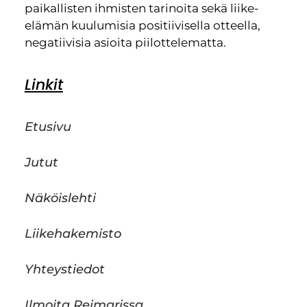
paikallisten ihmisten tarinoita sekä liike-
elämän kuulumisia positiivisella otteella,
negatiivisia asioita piilottelematta.
Linkit
Etusivu
Jutut
Näköislehti
Liikehakemisto
Yhteystiedot
Ilmoita Reimarissa