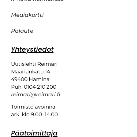
Mediakortti
Palaute
Yhteystiedot
Uutislehti Reimari
Maariankatu 14
49400 Hamina
Puh. 0104 210 200
reimari@reimari.fi
Toimisto avoinna
ark. klo 9.00–14.00
Päätoimittaja