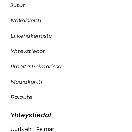
Jutut
Näköislehti
Liikehakemisto
Yhteystiedot
Ilmoita Reimarissa
Mediakortti
Palaute
Yhteystiedot
Uutislehti Reimari