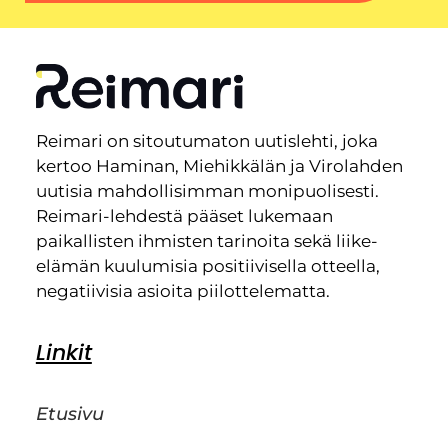
Reimari on sitoutumaton uutislehti, joka
kertoo Haminan, Miehikkälän ja Virolahden
uutisia mahdollisimman monipuolisesti.
Reimari-lehdestä pääset lukemaan
paikallisten ihmisten tarinoita sekä liike-
elämän kuulumisia positiivisella otteella,
negatiivisia asioita piilottelematta.
Linkit
Etusivu