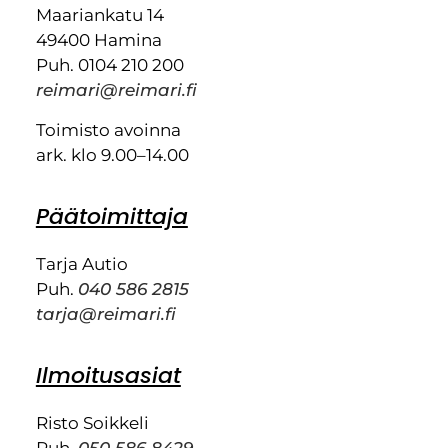
Maariankatu 14
49400 Hamina
Puh. 0104 210 200
reimari@reimari.fi
Toimisto avoinna
ark. klo 9.00–14.00
Päätoimittaja
Tarja Autio
Puh.
040 586 2815
tarja@reimari.fi
Ilmoitusasiat
Risto Soikkeli