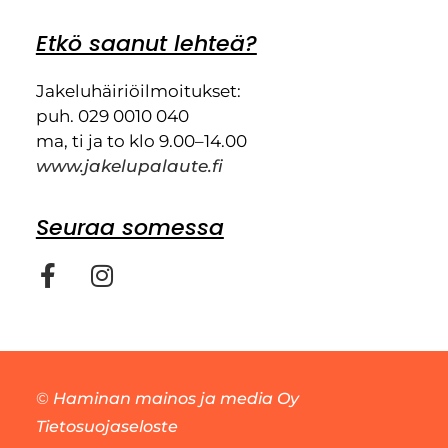
Etkö saanut lehteä?
Jakeluhäiriöilmoitukset:
puh. 029 0010 040
ma, ti ja to klo 9.00–14.00
www.jakelupalaute.fi
Seuraa somessa
©
Haminan mainos ja media Oy
Tietosuojaseloste