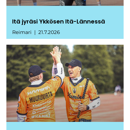
Itä jyräsi Ykkösen Itä-Lännessä
Reimari
21.7.2026