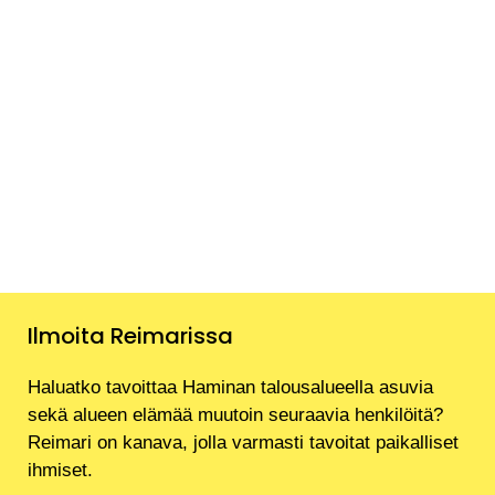
Ilmoita Reimarissa
Haluatko tavoittaa Haminan talousalueella asuvia
sekä alueen elämää muutoin seuraavia henkilöitä?
Reimari on kanava, jolla varmasti tavoitat paikalliset
ihmiset.