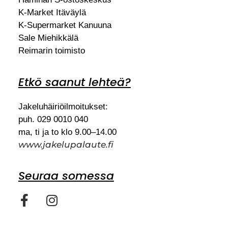
K-Market Itäväylä
K-Supermarket Kanuuna
Sale Miehikkälä
Reimarin toimisto
Etkö saanut lehteä?
Jakeluhäiriöilmoitukset:
puh. 029 0010 040
ma, ti ja to klo 9.00–14.00
www.jakelupalaute.fi
Seuraa somessa