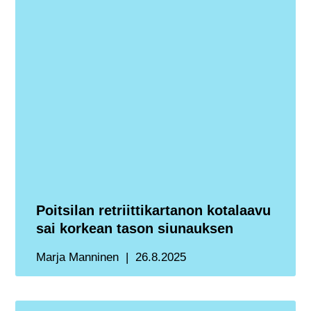
Poitsilan retriittikartanon kotalaavu
sai korkean tason siunauksen
Marja Manninen
26.8.2025