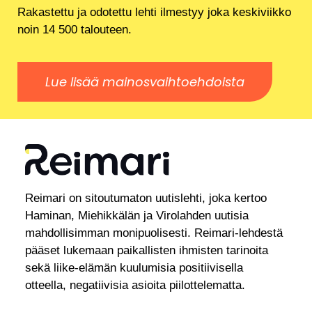
Rakastettu ja odotettu lehti ilmestyy joka keskiviikko
noin 14 500 talouteen.
Lue lisää mainosvaihtoehdoista
Reimari on sitoutumaton uutislehti, joka kertoo
Haminan, Miehikkälän ja Virolahden uutisia
mahdollisimman monipuolisesti. Reimari-lehdestä
pääset lukemaan paikallisten ihmisten tarinoita
sekä liike-elämän kuulumisia positiivisella
otteella, negatiivisia asioita piilottelematta.