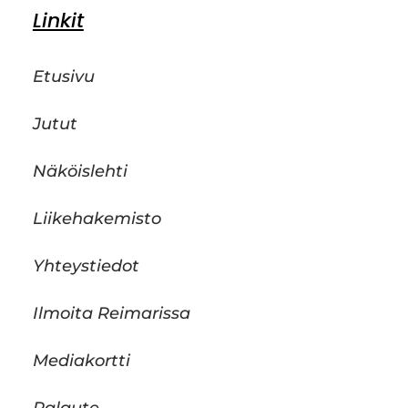
Linkit
Etusivu
Jutut
Näköislehti
Liikehakemisto
Yhteystiedot
Ilmoita Reimarissa
Mediakortti