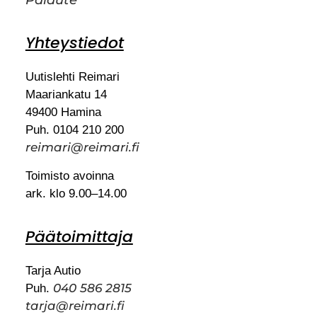
Palaute
Yhteystiedot
Uutislehti Reimari
Maariankatu 14
49400 Hamina
Puh. 0104 210 200
reimari@reimari.fi
Toimisto avoinna
ark. klo 9.00–14.00
Päätoimittaja
Tarja Autio
040 586 2815
Puh.
tarja@reimari.fi