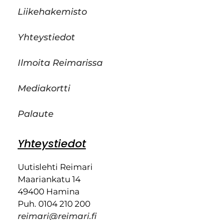
Liikehakemisto
Yhteystiedot
Ilmoita Reimarissa
Mediakortti
Palaute
Yhteystiedot
Uutislehti Reimari
Maariankatu 14
49400 Hamina
Puh. 0104 210 200
reimari@reimari.fi