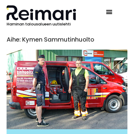
Haminan talousalueen uutislehti
Aihe: Kymen Sammutinhuolto