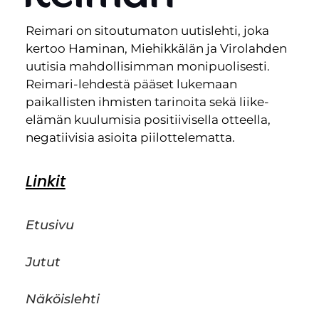
Reimari on sitoutumaton uutislehti, joka
kertoo Haminan, Miehikkälän ja Virolahden
uutisia mahdollisimman monipuolisesti.
Reimari-lehdestä pääset lukemaan
paikallisten ihmisten tarinoita sekä liike-
elämän kuulumisia positiivisella otteella,
negatiivisia asioita piilottelematta.
Linkit
Etusivu
Jutut
Näköislehti