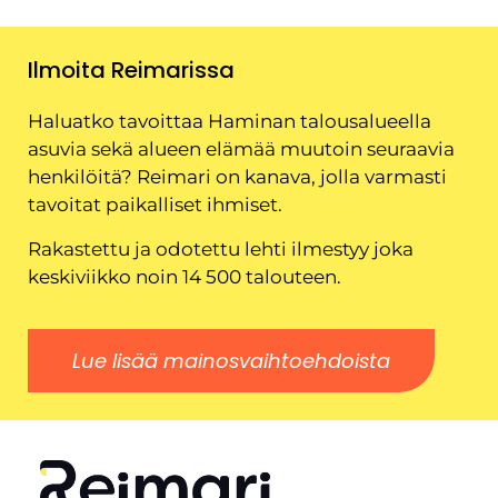
Ilmoita Reimarissa
Haluatko tavoittaa Haminan talousalueella
asuvia sekä alueen elämää muutoin seuraavia
henkilöitä? Reimari on kanava, jolla varmasti
tavoitat paikalliset ihmiset.
Rakastettu ja odotettu lehti ilmestyy joka
keskiviikko noin 14 500 talouteen.
Lue lisää mainosvaihtoehdoista