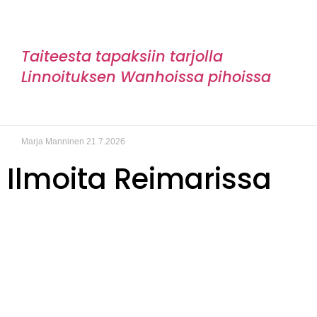
Taiteesta tapaksiin tarjolla
Linnoituksen Wanhoissa pihoissa
Marja Manninen
21.7.2026
Ilmoita Reimarissa