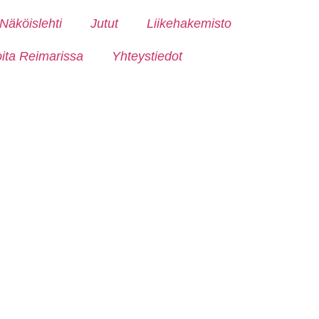
Näköislehti
Jutut
Liikehakemisto
oita Reimarissa
Yhteystiedot