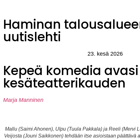
Haminan talousaluee
uutislehti
23. kesä 2026
Kepeä komedia avas
kesäteatterikauden
Marja Manninen
Mallu (Saimi Ahonen), Ulpu (Tuula Pakkala) ja Reeli (Mervi Le
Veijosta (Jouni Saikkonen) tehdään itse asioistaan päättävä