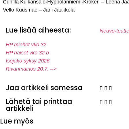
Cunilla Kuikansalo-Hyppölänniemi-Kröker – Leena Ja
Vello Kuusmäe – Jani Jaakkola
Lue lisää aiheesta:
Neuvo-teatte
HP miehet vko 32
HP naiset vko 32 b
Isojako syksy 2026
Rivarimainos 20.7. -->
Jaa artikkeli somessa
Lähetä tai printtaa
artikkeli
Lue myös