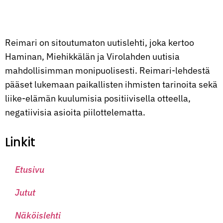
Reimari on sitoutumaton uutislehti, joka kertoo
Haminan, Miehikkälän ja Virolahden uutisia
mahdollisimman monipuolisesti. Reimari-lehdestä
pääset lukemaan paikallisten ihmisten tarinoita sekä
liike-elämän kuulumisia positiivisella otteella,
negatiivisia asioita piilottelematta.
Linkit
Etusivu
Jutut
Näköislehti