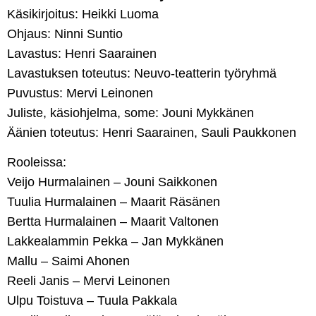
Käsikirjoitus: Heikki Luoma
Ohjaus: Ninni Suntio
Lavastus: Henri Saarainen
Lavastuksen toteutus: Neuvo-teatterin työryhmä
Puvustus: Mervi Leinonen
Juliste, käsiohjelma, some: Jouni Mykkänen
Äänien toteutus: Henri Saarainen, Sauli Paukkonen
Rooleissa:
Veijo Hurmalainen – Jouni Saikkonen
Tuulia Hurmalainen – Maarit Räsänen
Bertta Hurmalainen – Maarit Valtonen
Lakkealammin Pekka – Jan Mykkänen
Mallu – Saimi Ahonen
Reeli Janis – Mervi Leinonen
Ulpu Toistuva – Tuula Pakkala