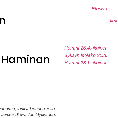
Etusivu
n
Ilm
Hammi 26.4.-ikuinen
i Haminan
Syksyn isojako 2026
Hammi 23.1.-ikuinen
inonen) laativat juonen, jolla
 aviomies. Kuva Jan Mykkänen.